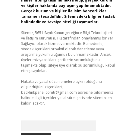
haber niteliği taşımamakta olup, gerçek kurum
ve kişiler hakkında paylaşım yapılmamaktadır.
Gerçek kurum ve kişiler ile isim benzerlikleri
tamamen tesadüfidir. Sitemizdeki bilgiler taslak
halindedir ve tavsiye niteliği taşımazlar.
Sitemiz, 5651 Sayılı Kanun gereğince Bilgi Teknolojileri
ve İletişim Kurumu (BTK) tarafından onaylanmış bir Yer
Sağlayıcı olarak hizmet vermektedir. Bu nedenle,
sitedeki içerikleri proaktif olarak denetleme veya
araştırma yükümlülüğümüz bulunmamaktadır. Ancak,
üyelerimiz yazdıkları içeriklerin sorumluluğunu
taşımakta olup, siteye üye olarak bu sorumluluğu kabul
etmiş sayılırlar.
Hukuka ve yasal düzenlemelere aykırı olduğunu
düşündüğünüz içerikleri,
backlinkpanelicomtr@gmail.com
adresine bildirmeniz
halinde, ilgili içerikler yasal süre içerisinde sitemizden
kaldırılacaktır.
Arama