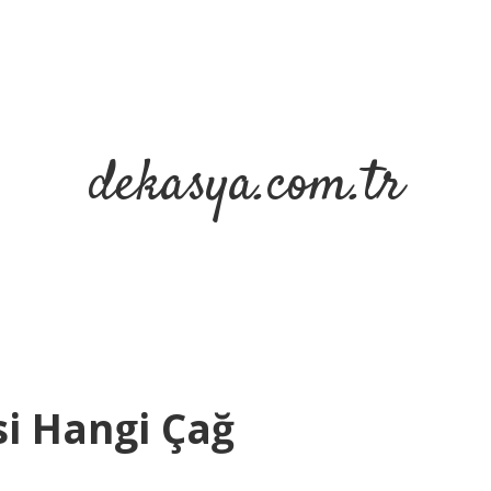
dekasya.com.tr
si Hangi Çağ