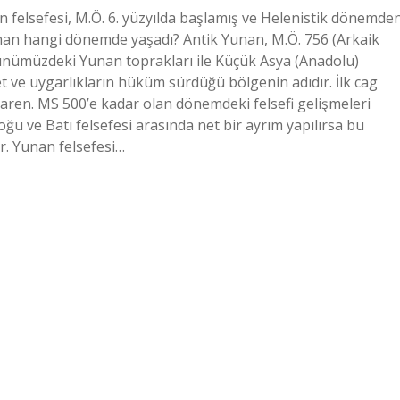
 felsefesi, M.Ö. 6. yüzyılda başlamış ve Helenistik dönemde
an hangi dönemde yaşadı? Antik Yunan, M.Ö. 756 (Arkaik
 günümüzdeki Yunan toprakları ile Küçük Asya (Anadolu)
t ve uygarlıkların hüküm sürdüğü bölgenin adıdır. İlk cag
tibaren. MS 500’e kadar olan dönemdeki felsefi gelişmeleri
oğu ve Batı felsefesi arasında net bir ayrım yapılırsa bu
dır. Yunan felsefesi…