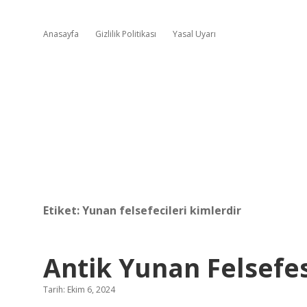
Anasayfa
Gizlilik Politikası
Yasal Uyarı
Etiket:
Yunan felsefecileri kimlerdir
Antik Yunan Felsefe
Tarih: Ekim 6, 2024