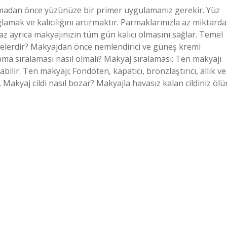
madan önce yüzünüze bir primer uygulamanız gerekir. Yüz
amak ve kalıcılığını artırmaktır. Parmaklarınızla az miktarda
z ayrıca makyajınızın tüm gün kalıcı olmasını sağlar. Temel
 nelerdir? Makyajdan önce nemlendirici ve güneş kremi
a sıralaması nasıl olmalı? Makyaj sıralaması; Ten makyajı
lir. Ten makyajı; Fondöten, kapatıcı, bronzlaştırıcı, allık ve
akyaj cildi nasıl bozar? Makyajla havasız kalan cildiniz ölü