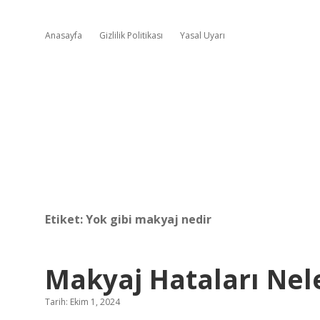
Anasayfa
Gizlilik Politikası
Yasal Uyarı
Etiket:
Yok gibi makyaj nedir
Makyaj Hataları Nel
Tarih: Ekim 1, 2024