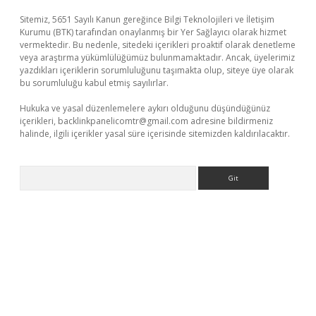
Sitemiz, 5651 Sayılı Kanun gereğince Bilgi Teknolojileri ve İletişim
Kurumu (BTK) tarafından onaylanmış bir Yer Sağlayıcı olarak hizmet
vermektedir. Bu nedenle, sitedeki içerikleri proaktif olarak denetleme
veya araştırma yükümlülüğümüz bulunmamaktadır. Ancak, üyelerimiz
yazdıkları içeriklerin sorumluluğunu taşımakta olup, siteye üye olarak
bu sorumluluğu kabul etmiş sayılırlar.
Hukuka ve yasal düzenlemelere aykırı olduğunu düşündüğünüz
içerikleri,
backlinkpanelicomtr@gmail.com
adresine bildirmeniz
halinde, ilgili içerikler yasal süre içerisinde sitemizden kaldırılacaktır.
Arama
ergir.net/