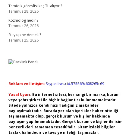
Temizlik görevlisi kaç TL alıyor ?
Temmuz 28, 2026
Kozmolog nedir ?
Temmuz 26, 2026
Stay up ne demek ?
Temmuz 25, 2026
Reklam ve İletişim:
Skype: live:.cid.575569c608265c69
Yasal Uyarı:
Bu internet sitesi, herhangi bir marka, kurum
veya şahıs şirketi ile hiçbir bağlantısı bulunmamaktadır.
Sitede yalnızca kendi hazırladığımız makaleler
paylaşılmaktadır. Burada yer alan içerikler haber niteliği
taşımamakta olup, gerçek kurum ve kişiler hakkında
paylaşım yapılmamaktadır. Gerçek kurum ve kişiler ile isim
benzerlikleri tamamen tesadüfidir. Sitemizdeki bilgiler
taslak halindedir ve tavsiye niteliği taşımazlar.