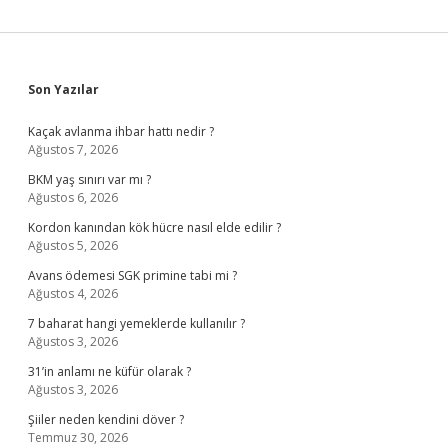
Sidebar
Son Yazılar
Kaçak avlanma ihbar hattı nedir ?
Ağustos 7, 2026
BKM yaş sınırı var mı ?
Ağustos 6, 2026
Kordon kanından kök hücre nasıl elde edilir ?
Ağustos 5, 2026
Avans ödemesi SGK primine tabi mi ?
Ağustos 4, 2026
7 baharat hangi yemeklerde kullanılır ?
Ağustos 3, 2026
31’in anlamı ne küfür olarak ?
Ağustos 3, 2026
Şiiler neden kendini döver ?
Temmuz 30, 2026