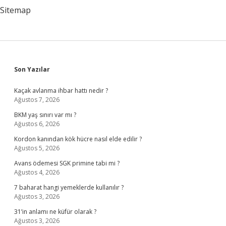
Sitemap
Sidebar
Son Yazılar
Kaçak avlanma ihbar hattı nedir ?
Ağustos 7, 2026
BKM yaş sınırı var mı ?
Ağustos 6, 2026
Kordon kanından kök hücre nasıl elde edilir ?
Ağustos 5, 2026
Avans ödemesi SGK primine tabi mi ?
Ağustos 4, 2026
7 baharat hangi yemeklerde kullanılır ?
Ağustos 3, 2026
31’in anlamı ne küfür olarak ?
Ağustos 3, 2026