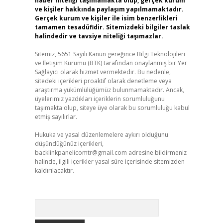
haber niteliği taşımamakta olup, gerçek kurum
ve kişiler hakkında paylaşım yapılmamaktadır.
Gerçek kurum ve kişiler ile isim benzerlikleri
tamamen tesadüfidir. Sitemizdeki bilgiler taslak
halindedir ve tavsiye niteliği taşımazlar.
Sitemiz, 5651 Sayılı Kanun gereğince Bilgi Teknolojileri
ve İletişim Kurumu (BTK) tarafından onaylanmış bir Yer
Sağlayıcı olarak hizmet vermektedir. Bu nedenle,
sitedeki içerikleri proaktif olarak denetleme veya
araştırma yükümlülüğümüz bulunmamaktadır. Ancak,
üyelerimiz yazdıkları içeriklerin sorumluluğunu
taşımakta olup, siteye üye olarak bu sorumluluğu kabul
etmiş sayılırlar.
Hukuka ve yasal düzenlemelere aykırı olduğunu
düşündüğünüz içerikleri,
backlinkpanelicomtr@gmail.com
adresine bildirmeniz
halinde, ilgili içerikler yasal süre içerisinde sitemizden
kaldırılacaktır.
Arama