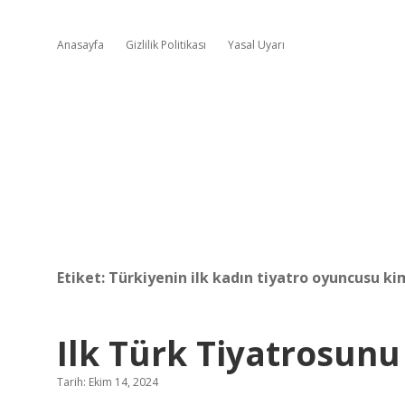
Anasayfa
Gizlilik Politikası
Yasal Uyarı
Etiket:
Türkiyenin ilk kadın tiyatro oyuncusu ki
Ilk Türk Tiyatrosun
Tarih: Ekim 14, 2024