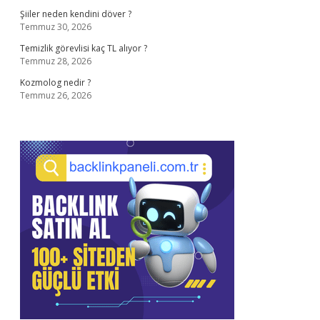
Şiiler neden kendini döver ?
Temmuz 30, 2026
Temizlik görevlisi kaç TL alıyor ?
Temmuz 28, 2026
Kozmolog nedir ?
Temmuz 26, 2026