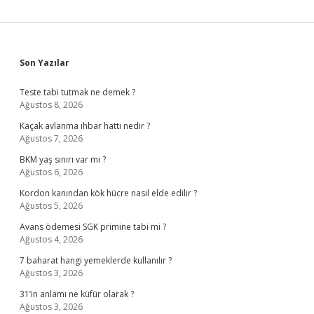
Sidebar
Son Yazılar
Teste tabi tutmak ne demek ?
Ağustos 8, 2026
Kaçak avlanma ihbar hattı nedir ?
Ağustos 7, 2026
BKM yaş sınırı var mı ?
Ağustos 6, 2026
Kordon kanından kök hücre nasıl elde edilir ?
Ağustos 5, 2026
Avans ödemesi SGK primine tabi mi ?
Ağustos 4, 2026
7 baharat hangi yemeklerde kullanılır ?
Ağustos 3, 2026
31’in anlamı ne küfür olarak ?
Ağustos 3, 2026