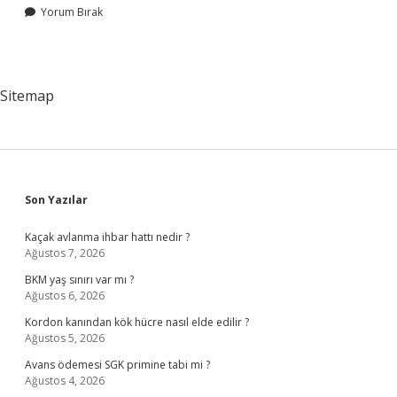
Yorum Bırak
Sitemap
Sidebar
Son Yazılar
Kaçak avlanma ihbar hattı nedir ?
Ağustos 7, 2026
BKM yaş sınırı var mı ?
Ağustos 6, 2026
Kordon kanından kök hücre nasıl elde edilir ?
Ağustos 5, 2026
Avans ödemesi SGK primine tabi mi ?
Ağustos 4, 2026