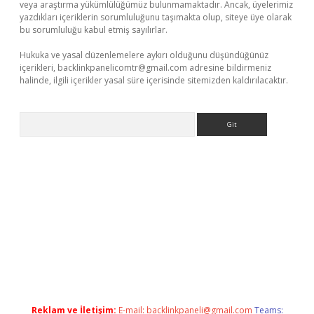
veya araştırma yükümlülüğümüz bulunmamaktadır. Ancak, üyelerimiz
yazdıkları içeriklerin sorumluluğunu taşımakta olup, siteye üye olarak
bu sorumluluğu kabul etmiş sayılırlar.
Hukuka ve yasal düzenlemelere aykırı olduğunu düşündüğünüz
içerikleri,
backlinkpanelicomtr@gmail.com
adresine bildirmeniz
halinde, ilgili içerikler yasal süre içerisinde sitemizden kaldırılacaktır.
Arama
xpergir.net/
Reklam ve İletişim:
E-mail:
backlinkpaneli@gmail.com
Teams: