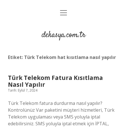
menüyü
Anasayfa
aç
Gizlilik Politikası
dekasya.com.tr
Yasal Uyarı
Etiket:
Türk Telekom hat kısıtlama nasıl yapılır
Türk Telekom Fatura Kısıtlama
Nasıl Yapılır
Tarih: Eylül 7, 2024
Türk Telekom fatura durdurma nasıl yapılır?
Kontrolünüz Var paketini müşteri hizmetleri, Türk
Telekom uygulaması veya SMS yoluyla iptal
edebilirsiniz. SMS yoluyla iptal etmek için İPTAL,