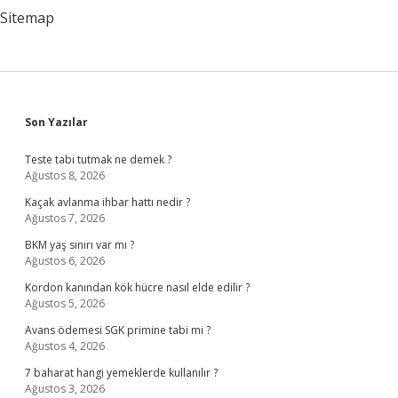
Yapılır
Sitemap
Sidebar
Son Yazılar
Teste tabi tutmak ne demek ?
Ağustos 8, 2026
Kaçak avlanma ihbar hattı nedir ?
Ağustos 7, 2026
BKM yaş sınırı var mı ?
Ağustos 6, 2026
Kordon kanından kök hücre nasıl elde edilir ?
Ağustos 5, 2026
Avans ödemesi SGK primine tabi mi ?
Ağustos 4, 2026
7 baharat hangi yemeklerde kullanılır ?
Ağustos 3, 2026