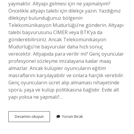
yaymaktır. Altyapı gelmesi için ne yapmalıyım?
Öncelikle altyapı talebi için dilekçe yazın. Yazdığınız
dilekçeyi bulunduğunuz bölgenin
Telekomünikasyon Müdürlüğü’ne gönderin. Altyapı
talebi başvurusunu CİMER veya BTK’ya da
gönderebilirsiniz. Ancak Telekomünikasyon
Müdürlüğü’ne başvurular daha hızlı sonuç
verecektir. Altyapıda para verilir mi? Genç oyuncular
profesyonel sözleşme imzalayana kadar maaş
almazlar. Ancak kulüpler oyuncuların eğitim
masraflarını karşılayabilir ve onlara harçlık verebilir.
Genç oyuncuların ücret alıp almaması nihayetinde
spora, yaşa ve kulüp politikasına bağlıdır. Evde alt
yapı yoksa ne yapmalı?…
Altyapı
Devamını okuyun
Yorum Bırak
Nasıl