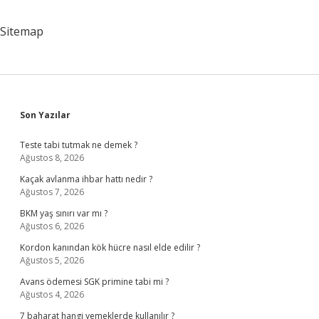
Sitemap
Sidebar
Son Yazılar
Teste tabi tutmak ne demek ?
Ağustos 8, 2026
Kaçak avlanma ihbar hattı nedir ?
Ağustos 7, 2026
BKM yaş sınırı var mı ?
Ağustos 6, 2026
Kordon kanından kök hücre nasıl elde edilir ?
Ağustos 5, 2026
Avans ödemesi SGK primine tabi mi ?
Ağustos 4, 2026
7 baharat hangi yemeklerde kullanılır ?