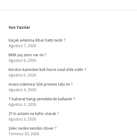
Sidebar
Son Yazılar
Kaçak avlanma ihbar hattı nedir ?
Ağustos 7, 2026
BKM yaş sınırı var mı ?
Ağustos 6, 2026
Kordon kanından kök hücre nasıl elde edilir ?
Ağustos 5, 2026
Avans ödemesi SGK primine tabi mi ?
Ağustos 4, 2026
7 baharat hangi yemeklerde kullanılır ?
Ağustos 3, 2026
31’in anlamı ne küfür olarak ?
Ağustos 3, 2026
Şiiler neden kendini döver ?
Temmuz 30, 2026