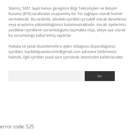
Sitemiz, 5651 Sayılı Kanun gereğince Bilgi Teknolojileri ve İletişim
Kurumu (BTK) tarafından onaylanmış bir Yer Sağlayıcı olarak hizmet
vermektedir. Bu nedenle, sitedeki içerikleri proaktif olarak denetleme
veya araştırma yükümlülüğümüz bulunmamaktadır. Ancak, üyelerimiz
yazdıkları içeriklerin sorumluluğunu taşımakta olup, siteye üye olarak
bu sorumluluğu kabul etmiş sayılırlar.
Hukuka ve yasal düzenlemelere aykırı olduğunu düşündüğünüz
içerikleri,
backlinkpanelicomtr@gmail.com
adresine bildirmeniz
halinde, ilgili içerikler yasal süre içerisinde sitemizden kaldırılacaktır.
Arama
error code: 525