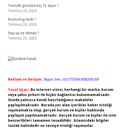
Temizlik görevlisi kaç TL alıyor ?
Temmuz 28, 2026
Kozmolog nedir ?
Temmuz 26, 2026
Stay up ne demek ?
Temmuz 25, 2026
Reklam ve İletişim:
Skype: live:.cid.575569c608265c69
Yasal Uyarı:
Bu internet sitesi, herhangi bir marka, kurum
veya şahıs şirketi ile hiçbir bağlantısı bulunmamaktadır.
Sitede yalnızca kendi hazırladığımız makaleler
paylaşılmaktadır. Burada yer alan içerikler haber niteliği
taşımamakta olup, gerçek kurum ve kişiler hakkında
paylaşım yapılmamaktadır. Gerçek kurum ve kişiler ile isim
benzerlikleri tamamen tesadüfidir. Sitemizdeki bilgiler
taslak halindedir ve tavsiye niteliği taşımazlar.