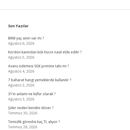
Sidebar
Son Yazılar
BKM yaş sınırı var mı ?
Ağustos 6, 2026
Kordon kanından kök hücre nasıl elde edilir ?
Ağustos 5, 2026
Avans ödemesi SGK primine tabi mi ?
Ağustos 4, 2026
7 baharat hangi yemeklerde kullanılır ?
Ağustos 3, 2026
31’in anlamı ne küfür olarak ?
Ağustos 3, 2026
Şiiler neden kendini döver ?
Temmuz 30, 2026
Temizlik görevlisi kaç TL alıyor ?
Temmuz 28, 2026