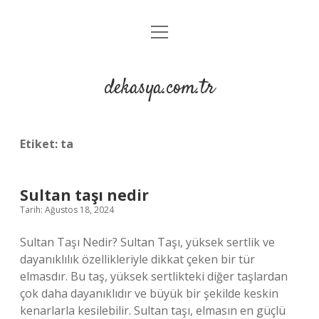
menüyü
Anasayfa
aç
Gizlilik Politikası
dekasya.com.tr
Yasal Uyarı
Etiket:
ta
Sultan taşı nedir
Tarih: Ağustos 18, 2024
Sultan Taşı Nedir? Sultan Taşı, yüksek sertlik ve
dayanıklılık özellikleriyle dikkat çeken bir tür
elmasdır. Bu taş, yüksek sertlikteki diğer taşlardan
çok daha dayanıklıdır ve büyük bir şekilde keskin
kenarlarla kesilebilir. Sultan taşı, elmasın en güçlü