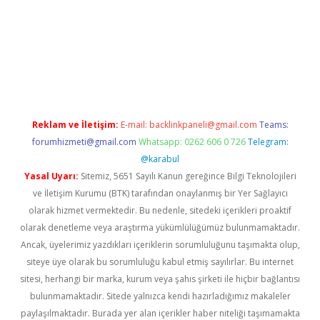
ergir.net/
Reklam ve İletişim:
E-mail:
backlinkpaneli@gmail.com
Teams:
forumhizmeti@gmail.com
Whatsapp: 0262 606 0 726
Telegram:
@karabul
Yasal Uyarı:
Sitemiz, 5651 Sayılı Kanun gereğince Bilgi Teknolojileri
ve İletişim Kurumu (BTK) tarafından onaylanmış bir Yer Sağlayıcı
olarak hizmet vermektedir. Bu nedenle, sitedeki içerikleri proaktif
olarak denetleme veya araştırma yükümlülüğümüz bulunmamaktadır.
Ancak, üyelerimiz yazdıkları içeriklerin sorumluluğunu taşımakta olup,
siteye üye olarak bu sorumluluğu kabul etmiş sayılırlar. Bu internet
sitesi, herhangi bir marka, kurum veya şahıs şirketi ile hiçbir bağlantısı
bulunmamaktadır. Sitede yalnızca kendi hazırladığımız makaleler
paylaşılmaktadır. Burada yer alan içerikler haber niteliği taşımamakta