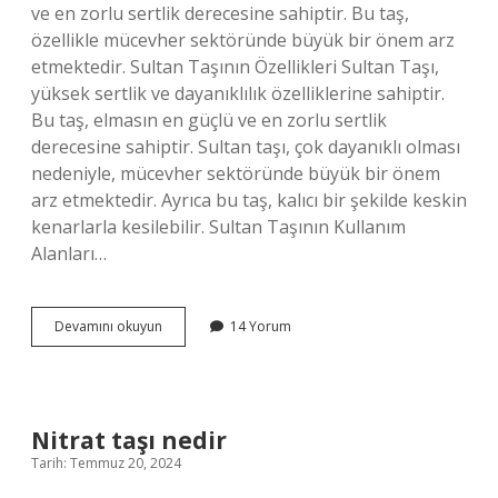
ve en zorlu sertlik derecesine sahiptir. Bu taş,
özellikle mücevher sektöründe büyük bir önem arz
etmektedir. Sultan Taşının Özellikleri Sultan Taşı,
yüksek sertlik ve dayanıklılık özelliklerine sahiptir.
Bu taş, elmasın en güçlü ve en zorlu sertlik
derecesine sahiptir. Sultan taşı, çok dayanıklı olması
nedeniyle, mücevher sektöründe büyük bir önem
arz etmektedir. Ayrıca bu taş, kalıcı bir şekilde keskin
kenarlarla kesilebilir. Sultan Taşının Kullanım
Alanları…
Sultan
Devamını okuyun
14 Yorum
taşı
nedir
Nitrat taşı nedir
Tarih: Temmuz 20, 2024