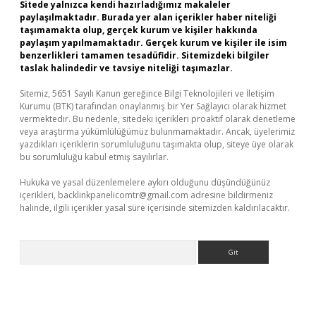
Sitede yalnızca kendi hazırladığımız makaleler
paylaşılmaktadır. Burada yer alan içerikler haber niteliği
taşımamakta olup, gerçek kurum ve kişiler hakkında
paylaşım yapılmamaktadır. Gerçek kurum ve kişiler ile isim
benzerlikleri tamamen tesadüfidir. Sitemizdeki bilgiler
taslak halindedir ve tavsiye niteliği taşımazlar.
Sitemiz, 5651 Sayılı Kanun gereğince Bilgi Teknolojileri ve İletişim
Kurumu (BTK) tarafından onaylanmış bir Yer Sağlayıcı olarak hizmet
vermektedir. Bu nedenle, sitedeki içerikleri proaktif olarak denetleme
veya araştırma yükümlülüğümüz bulunmamaktadır. Ancak, üyelerimiz
yazdıkları içeriklerin sorumluluğunu taşımakta olup, siteye üye olarak
bu sorumluluğu kabul etmiş sayılırlar.
Hukuka ve yasal düzenlemelere aykırı olduğunu düşündüğünüz
içerikleri,
backlinkpanelicomtr@gmail.com
adresine bildirmeniz
halinde, ilgili içerikler yasal süre içerisinde sitemizden kaldırılacaktır.
Arama