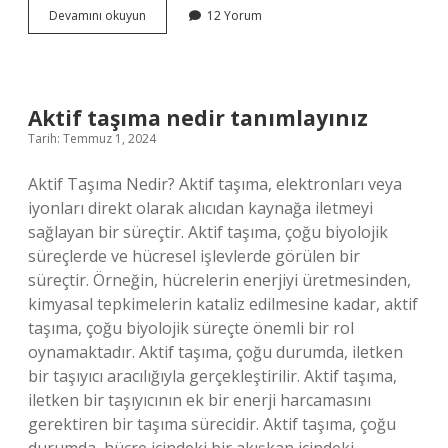
Nitrat
Devamını okuyun
12 Yorum
taşı
nedir
Aktif taşıma nedir tanımlayınız
Tarih: Temmuz 1, 2024
Aktif Taşıma Nedir? Aktif taşıma, elektronları veya
iyonları direkt olarak alıcıdan kaynağa iletmeyi
sağlayan bir süreçtir. Aktif taşıma, çoğu biyolojik
süreçlerde ve hücresel işlevlerde görülen bir
süreçtir. Örneğin, hücrelerin enerjiyi üretmesinden,
kimyasal tepkimelerin kataliz edilmesine kadar, aktif
taşıma, çoğu biyolojik süreçte önemli bir rol
oynamaktadır. Aktif taşıma, çoğu durumda, iletken
bir taşıyıcı aracılığıyla gerçekleştirilir. Aktif taşıma,
iletken bir taşıyıcının ek bir enerji harcamasını
gerektiren bir taşıma sürecidir. Aktif taşıma, çoğu