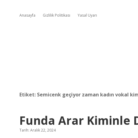
Anasayfa
Gizlilik Politikası
Yasal Uyarı
Etiket:
Semicenk geçiyor zaman kadın vokal ki
Funda Arar Kiminle 
Tarih: Aralık 22, 2024