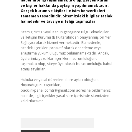
haber niteliği taşımamakta olup, gerçek kurum
ve kişiler hakkında paylaşım yapılmamaktadır.
Gerçek kurum ve kişiler ile isim benzerlikleri
tamamen tesadüfidir. Sitemizdeki bilgiler taslak
halindedir ve tavsiye niteliği taşımazlar.
Sitemiz, 5651 Sayılı Kanun gereğince Bilgi Teknolojileri
ve İletişim Kurumu (BTK) tarafından onaylanmış bir Yer
Sağlayıcı olarak hizmet vermektedir. Bu nedenle,
sitedeki içerikleri proaktif olarak denetleme veya
araştırma yükümlülüğümüz bulunmamaktadır. Ancak,
üyelerimiz yazdıkları içeriklerin sorumluluğunu
taşımakta olup, siteye üye olarak bu sorumluluğu kabul
etmiş sayılırlar.
Hukuka ve yasal düzenlemelere aykırı olduğunu
düşündüğünüz içerikleri,
backlinkpanelicomtr@gmail.com
adresine bildirmeniz
halinde, ilgili içerikler yasal süre içerisinde sitemizden
kaldırılacaktır.
Arama