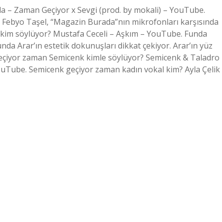
a – Zaman Geçiyor x Sevgi (prod. by mokali) – YouTube.
i Febyo Taşel, “Magazin Burada”nın mikrofonları karşısında
sını kim söylüyor? Mustafa Ceceli – Aşkım – YouTube. Funda
unda Arar’ın estetik dokunuşları dikkat çekiyor. Arar’ın yüz
. Geçiyor zaman Semicenk kimle söylüyor? Semicenk & Taladro
uTube. Semicenk geçiyor zaman kadın vokal kim? Ayla Çelik