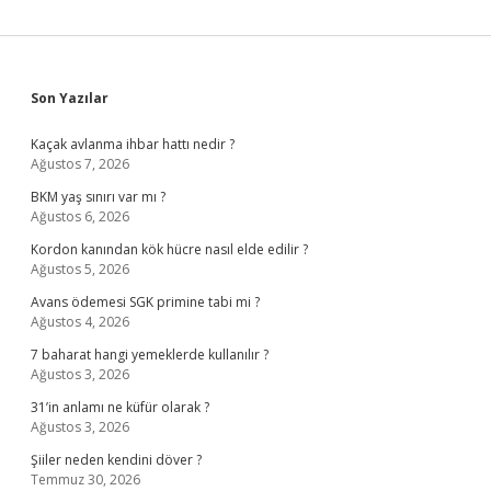
Sidebar
Son Yazılar
Kaçak avlanma ihbar hattı nedir ?
Ağustos 7, 2026
BKM yaş sınırı var mı ?
Ağustos 6, 2026
Kordon kanından kök hücre nasıl elde edilir ?
Ağustos 5, 2026
Avans ödemesi SGK primine tabi mi ?
Ağustos 4, 2026
7 baharat hangi yemeklerde kullanılır ?
Ağustos 3, 2026
31’in anlamı ne küfür olarak ?
Ağustos 3, 2026
Şiiler neden kendini döver ?
Temmuz 30, 2026