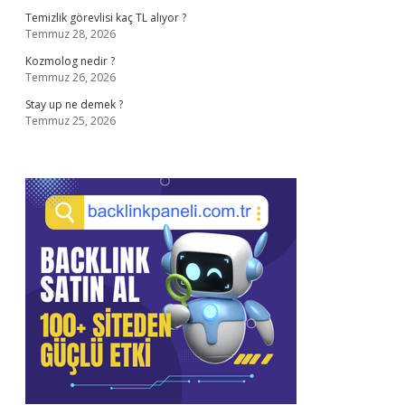
Temizlik görevlisi kaç TL alıyor ?
Temmuz 28, 2026
Kozmolog nedir ?
Temmuz 26, 2026
Stay up ne demek ?
Temmuz 25, 2026