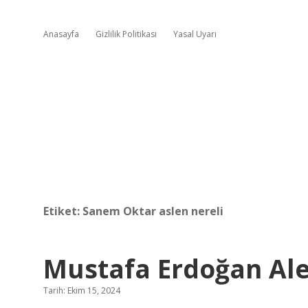
Anasayfa
Gizlilik Politikası
Yasal Uyarı
Etiket:
Sanem Oktar aslen nereli
Mustafa Erdoğan Ale
Tarih: Ekim 15, 2024