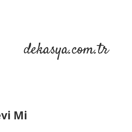
dekasya.com.tr
vi Mi