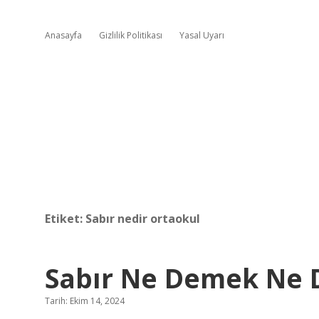
Anasayfa
Gizlilik Politikası
Yasal Uyarı
Etiket:
Sabır nedir ortaokul
Sabır Ne Demek Ne
Tarih: Ekim 14, 2024