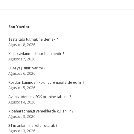
Sidebar
Son Yazılar
Teste tabi tutmak ne demek ?
Ağustos 8, 2026
Kaçak avlanma ihbar hattı nedir ?
Ağustos 7, 2026
BKM yaş sınırı var mı ?
Ağustos 6, 2026
Kordon kanından kök hücre nasıl elde edilir ?
Ağustos 5, 2026
Avans ödemesi SGK primine tabi mi ?
Ağustos 4, 2026
7 baharat hangi yemeklerde kullanılır ?
Ağustos 3, 2026
31’in anlamı ne küfür olarak ?
Ağustos 3, 2026