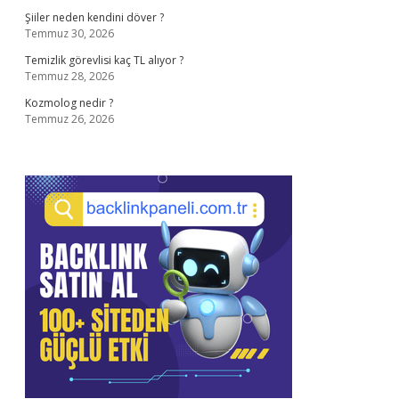
Şiiler neden kendini döver ?
Temmuz 30, 2026
Temizlik görevlisi kaç TL alıyor ?
Temmuz 28, 2026
Kozmolog nedir ?
Temmuz 26, 2026