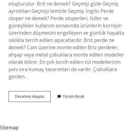
oluşturulur. Brit ne demek? Geçmişi gizle Geçmiş
ayrıntıları Geçmişi temizle Geçmiş: İngiliz Perde
stoper ne demek? Perde stoperleri, tüller ve
güneşlikler kullanım esnasında ürünlerin kornişin
üzerinden düşmesini engelleyen ve günlük hayatta
sıklıkla tercih edilen aparatlardır. Briz perde ne
demek? Cam üzerine monte edilen Briz perdeler,
ahşap veya metal çubuklara monte edilen modeller
olarak bilinir. En çok tercih edilen tül modellerinin
yanı sıra kumaş tasarımları da vardır. Çubuklara
gerilen…
Perde
Devamını okuyun
Yorum Bırak
Brit
Ne
Demek
Sitemap