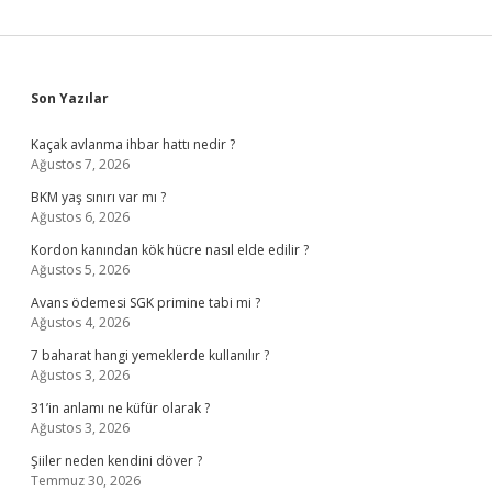
Sidebar
Son Yazılar
Kaçak avlanma ihbar hattı nedir ?
Ağustos 7, 2026
BKM yaş sınırı var mı ?
Ağustos 6, 2026
Kordon kanından kök hücre nasıl elde edilir ?
Ağustos 5, 2026
Avans ödemesi SGK primine tabi mi ?
Ağustos 4, 2026
7 baharat hangi yemeklerde kullanılır ?
Ağustos 3, 2026
31’in anlamı ne küfür olarak ?
Ağustos 3, 2026
Şiiler neden kendini döver ?
Temmuz 30, 2026