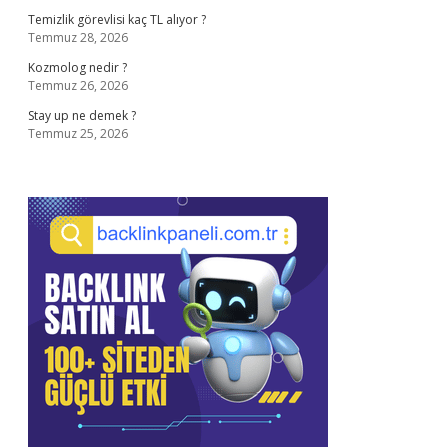
Temizlik görevlisi kaç TL alıyor ?
Temmuz 28, 2026
Kozmolog nedir ?
Temmuz 26, 2026
Stay up ne demek ?
Temmuz 25, 2026