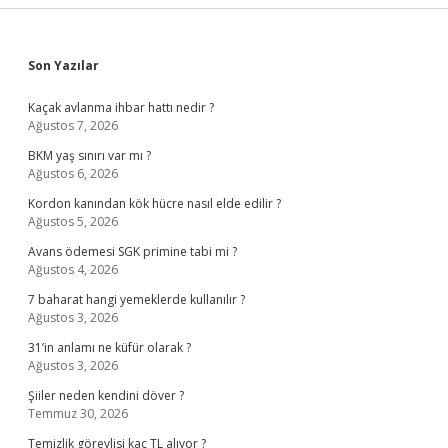
Sidebar
Son Yazılar
Kaçak avlanma ihbar hattı nedir ?
Ağustos 7, 2026
BKM yaş sınırı var mı ?
Ağustos 6, 2026
Kordon kanından kök hücre nasıl elde edilir ?
Ağustos 5, 2026
Avans ödemesi SGK primine tabi mi ?
Ağustos 4, 2026
7 baharat hangi yemeklerde kullanılır ?
Ağustos 3, 2026
31’in anlamı ne küfür olarak ?
Ağustos 3, 2026
Şiiler neden kendini döver ?
Temmuz 30, 2026
Temizlik görevlisi kaç TL alıyor ?