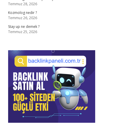
Temmuz 28, 2026
Kozmolog nedir ?
Temmuz 26, 2026
Stay up ne demek ?
Temmuz 25, 2026