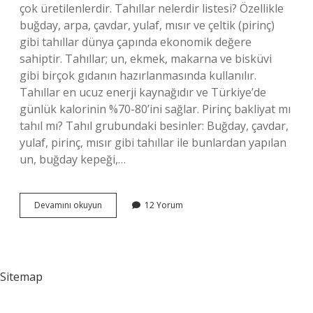
çok üretilenlerdir. Tahıllar nelerdir listesi? Özellikle
buğday, arpa, çavdar, yulaf, mısır ve çeltik (pirinç)
gibi tahıllar dünya çapında ekonomik değere
sahiptir. Tahıllar; un, ekmek, makarna ve bisküvi
gibi birçok gıdanın hazırlanmasında kullanılır.
Tahıllar en ucuz enerji kaynağıdır ve Türkiye’de
günlük kalorinin %70-80’ini sağlar. Pirinç bakliyat mı
tahıl mı? Tahıl grubundaki besinler: Buğday, çavdar,
yulaf, pirinç, mısır gibi tahıllar ile bunlardan yapılan
un, buğday kepeği,…
Tahıllar
Devamını okuyun
12 Yorum
Ve
Bakliyatlar
Nelerdir
Sitemap