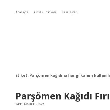
Anasayfa
Gizlilik Politikası
Yasal Uyarı
Etiket:
Parşömen kağıdına hangi kalem kullanılı
Parşömen Kağıdı Fırı
Tarih: Nisan 11, 2025