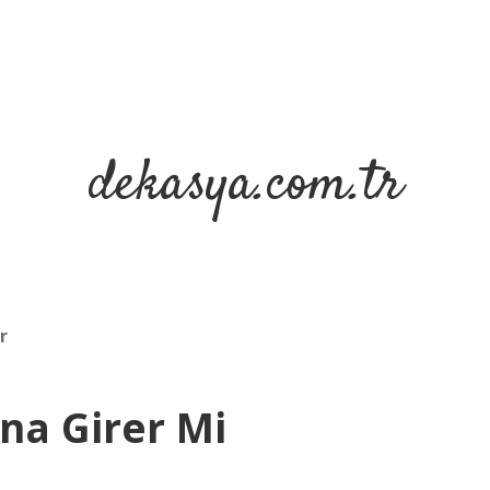
dekasya.com.tr
r
na Girer Mi