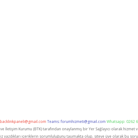
backlinkpaneli@gmail.com
Teams:
forumhizmeti@gmail.com
Whatsapp: 0262 6
i ve İletişim Kurumu (BTK) tarafından onaylanmış bir Yer Sağlayıcı olarak hizmet 
zdıkları içeriklerin sorumluluğunu taşımakta olup, siteye üye olarak bu sorumlu