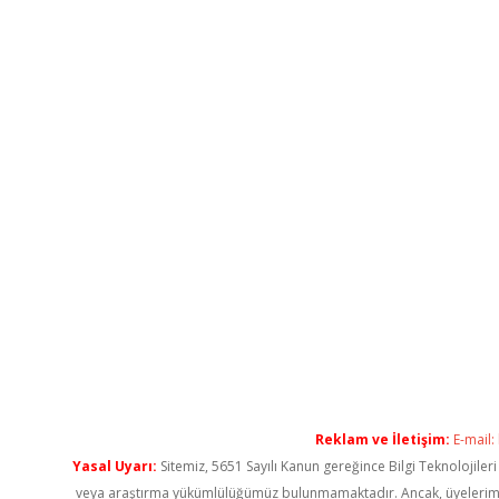
Reklam ve İletişim:
E-mail:
Yasal Uyarı:
Sitemiz, 5651 Sayılı Kanun gereğince Bilgi Teknolojiler
veya araştırma yükümlülüğümüz bulunmamaktadır. Ancak, üyelerimiz ya