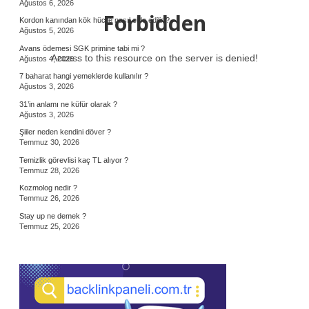
Ağustos 6, 2026
Forbidden
Kordon kanından kök hücre nasıl elde edilir ?
Ağustos 5, 2026
Avans ödemesi SGK primine tabi mi ?
Access to this resource on the server is denied!
Ağustos 4, 2026
7 baharat hangi yemeklerde kullanılır ?
Ağustos 3, 2026
31’in anlamı ne küfür olarak ?
Ağustos 3, 2026
Şiiler neden kendini döver ?
Temmuz 30, 2026
Temizlik görevlisi kaç TL alıyor ?
Temmuz 28, 2026
Kozmolog nedir ?
Temmuz 26, 2026
Stay up ne demek ?
Temmuz 25, 2026