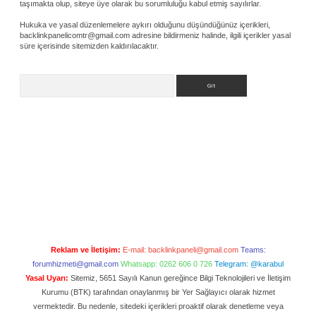
taşımakta olup, siteye üye olarak bu sorumluluğu kabul etmiş sayılırlar.
Hukuka ve yasal düzenlemelere aykırı olduğunu düşündüğünüz içerikleri,
backlinkpanelicomtr@gmail.com
adresine bildirmeniz halinde, ilgili içerikler yasal
süre içerisinde sitemizden kaldırılacaktır.
Arama
Reklam ve İletişim:
E-mail:
backlinkpaneli@gmail.com
Teams:
forumhizmeti@gmail.com
Whatsapp: 0262 606 0 726
Telegram: @karabul
Yasal Uyarı:
Sitemiz, 5651 Sayılı Kanun gereğince Bilgi Teknolojileri ve İletişim
Kurumu (BTK) tarafından onaylanmış bir Yer Sağlayıcı olarak hizmet
vermektedir. Bu nedenle, sitedeki içerikleri proaktif olarak denetleme veya