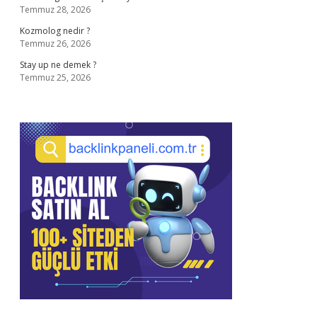
Temmuz 28, 2026
Kozmolog nedir ?
Temmuz 26, 2026
Stay up ne demek ?
Temmuz 25, 2026