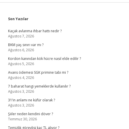
Sidebar
Son Yazılar
Kaçak avlanma ihbar hattı nedir ?
Ağustos 7, 2026
BKM yaş sınırı var mı ?
Ağustos 6, 2026
Kordon kanından kök hücre nasıl elde edilir ?
Ağustos 5, 2026
Avans ödemesi SGK primine tabi mi ?
Ağustos 4, 2026
7 baharat hangi yemeklerde kullanılır ?
Ağustos 3, 2026
31’in anlamı ne küfür olarak ?
Ağustos 3, 2026
Şiiler neden kendini döver ?
Temmuz 30, 2026
Temizlik görevlisi kaç TL alıyor ?