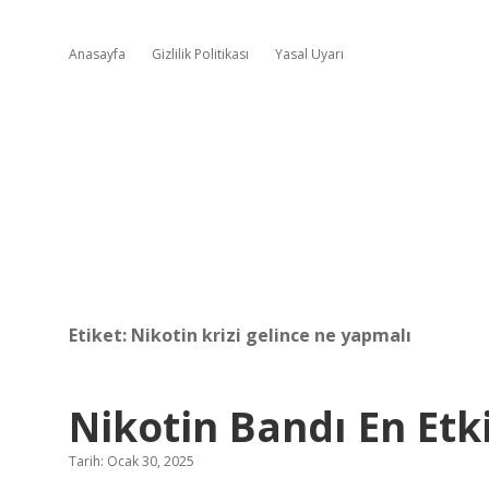
Anasayfa
Gizlilik Politikası
Yasal Uyarı
Etiket:
Nikotin krizi gelince ne yapmalı
Nikotin Bandı En Etki
Tarih: Ocak 30, 2025