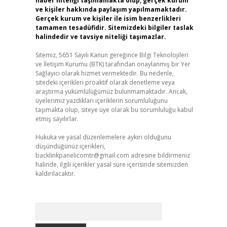
haber niteliği taşımamakta olup, gerçek kurum
ve kişiler hakkında paylaşım yapılmamaktadır.
Gerçek kurum ve kişiler ile isim benzerlikleri
tamamen tesadüfidir. Sitemizdeki bilgiler taslak
halindedir ve tavsiye niteliği taşımazlar.
Sitemiz, 5651 Sayılı Kanun gereğince Bilgi Teknolojileri
ve İletişim Kurumu (BTK) tarafından onaylanmış bir Yer
Sağlayıcı olarak hizmet vermektedir. Bu nedenle,
sitedeki içerikleri proaktif olarak denetleme veya
araştırma yükümlülüğümüz bulunmamaktadır. Ancak,
üyelerimiz yazdıkları içeriklerin sorumluluğunu
taşımakta olup, siteye üye olarak bu sorumluluğu kabul
etmiş sayılırlar.
Hukuka ve yasal düzenlemelere aykırı olduğunu
düşündüğünüz içerikleri,
backlinkpanelicomtr@gmail.com
adresine bildirmeniz
halinde, ilgili içerikler yasal süre içerisinde sitemizden
kaldırılacaktır.
Arama