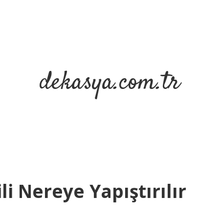
dekasya.com.tr
li Nereye Yapıştırılır