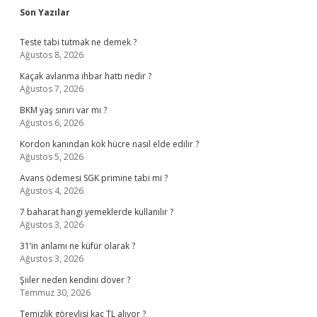
Sidebar
Son Yazılar
Teste tabi tutmak ne demek ?
Ağustos 8, 2026
Kaçak avlanma ihbar hattı nedir ?
Ağustos 7, 2026
BKM yaş sınırı var mı ?
Ağustos 6, 2026
Kordon kanından kök hücre nasıl elde edilir ?
Ağustos 5, 2026
Avans ödemesi SGK primine tabi mi ?
Ağustos 4, 2026
7 baharat hangi yemeklerde kullanılır ?
Ağustos 3, 2026
31’in anlamı ne küfür olarak ?
Ağustos 3, 2026
Şiiler neden kendini döver ?
Temmuz 30, 2026
Temizlik görevlisi kaç TL alıyor ?