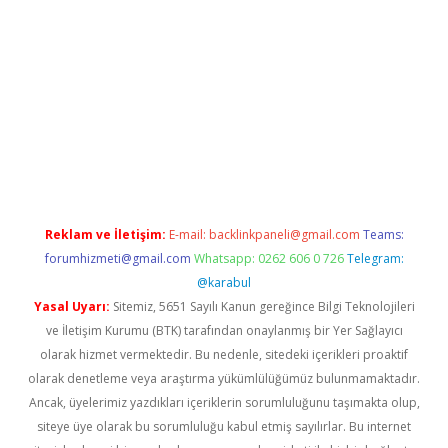
xpergir.net/
Reklam ve İletişim:
E-mail:
backlinkpaneli@gmail.com
Teams:
forumhizmeti@gmail.com
Whatsapp: 0262 606 0 726
Telegram:
@karabul
Yasal Uyarı:
Sitemiz, 5651 Sayılı Kanun gereğince Bilgi Teknolojileri
ve İletişim Kurumu (BTK) tarafından onaylanmış bir Yer Sağlayıcı
olarak hizmet vermektedir. Bu nedenle, sitedeki içerikleri proaktif
olarak denetleme veya araştırma yükümlülüğümüz bulunmamaktadır.
Ancak, üyelerimiz yazdıkları içeriklerin sorumluluğunu taşımakta olup,
siteye üye olarak bu sorumluluğu kabul etmiş sayılırlar. Bu internet