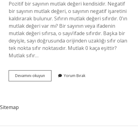
Pozitif bir sayının mutlak değeri kendisidir. Negatif
bir sayının mutlak değeri, o sayının negatif işaretini
kaldırarak bulunur. Sıfırın mutlak değeri sıfırdır. 0’ın
mutlak değeri var mı? Bir sayının veya ifadenin
mutlak değeri sıfırsa, o sayı/ifade sıfırdır. Başka bir
deyişle, sayı doğrusunda orijinden uzaklığı sıfır olan
tek nokta sıfır noktasıdır. Mutlak 0 kaça eşittir?
Mutlak sıfır…
0
Devamını okuyun
Yorum Bırak
Mutlak
Değer
Dışına
Nasıl
Çıkar
Sitemap