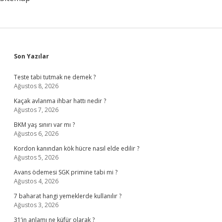
Sidebar
Son Yazılar
Teste tabi tutmak ne demek ?
Ağustos 8, 2026
Kaçak avlanma ihbar hattı nedir ?
Ağustos 7, 2026
BKM yaş sınırı var mı ?
Ağustos 6, 2026
Kordon kanından kök hücre nasıl elde edilir ?
Ağustos 5, 2026
Avans ödemesi SGK primine tabi mi ?
Ağustos 4, 2026
7 baharat hangi yemeklerde kullanılır ?
Ağustos 3, 2026
31’in anlamı ne küfür olarak ?