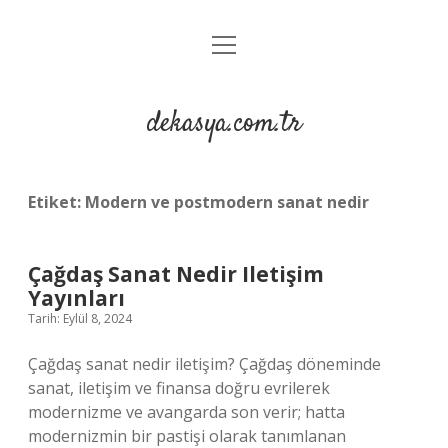
menüyü
Anasayfa
aç
Gizlilik Politikası
dekasya.com.tr
Yasal Uyarı
Etiket:
Modern ve postmodern sanat nedir
Çağdaş Sanat Nedir Iletişim
Yayınları
Tarih: Eylül 8, 2024
Çağdaş sanat nedir iletişim? Çağdaş döneminde
sanat, iletişim ve finansa doğru evrilerek
modernizme ve avangarda son verir; hatta
modernizmin bir pastişi olarak tanımlanan