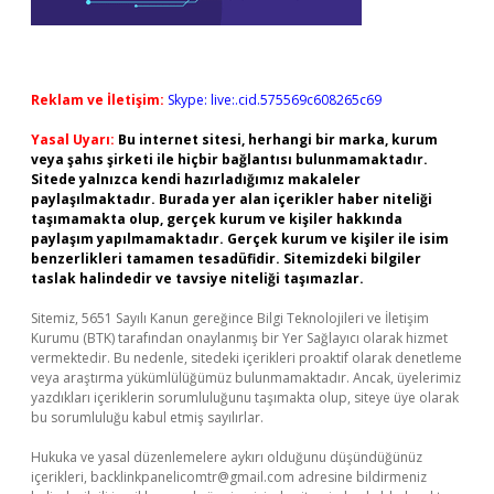
Reklam ve İletişim:
Skype: live:.cid.575569c608265c69
Yasal Uyarı:
Bu internet sitesi, herhangi bir marka, kurum
veya şahıs şirketi ile hiçbir bağlantısı bulunmamaktadır.
Sitede yalnızca kendi hazırladığımız makaleler
paylaşılmaktadır. Burada yer alan içerikler haber niteliği
taşımamakta olup, gerçek kurum ve kişiler hakkında
paylaşım yapılmamaktadır. Gerçek kurum ve kişiler ile isim
benzerlikleri tamamen tesadüfidir. Sitemizdeki bilgiler
taslak halindedir ve tavsiye niteliği taşımazlar.
Sitemiz, 5651 Sayılı Kanun gereğince Bilgi Teknolojileri ve İletişim
Kurumu (BTK) tarafından onaylanmış bir Yer Sağlayıcı olarak hizmet
vermektedir. Bu nedenle, sitedeki içerikleri proaktif olarak denetleme
veya araştırma yükümlülüğümüz bulunmamaktadır. Ancak, üyelerimiz
yazdıkları içeriklerin sorumluluğunu taşımakta olup, siteye üye olarak
bu sorumluluğu kabul etmiş sayılırlar.
Hukuka ve yasal düzenlemelere aykırı olduğunu düşündüğünüz
içerikleri,
backlinkpanelicomtr@gmail.com
adresine bildirmeniz