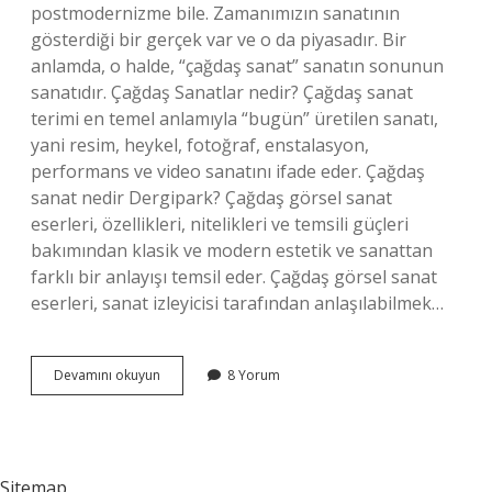
postmodernizme bile. Zamanımızın sanatının
gösterdiği bir gerçek var ve o da piyasadır. Bir
anlamda, o halde, “çağdaş sanat” sanatın sonunun
sanatıdır. Çağdaş Sanatlar nedir? Çağdaş sanat
terimi en temel anlamıyla “bugün” üretilen sanatı,
yani resim, heykel, fotoğraf, enstalasyon,
performans ve video sanatını ifade eder. Çağdaş
sanat nedir Dergipark? Çağdaş görsel sanat
eserleri, özellikleri, nitelikleri ve temsili güçleri
bakımından klasik ve modern estetik ve sanattan
farklı bir anlayışı temsil eder. Çağdaş görsel sanat
eserleri, sanat izleyicisi tarafından anlaşılabilmek…
Çağdaş
Devamını okuyun
8 Yorum
Sanat
Nedir
Iletişim
Yayınları
Sitemap