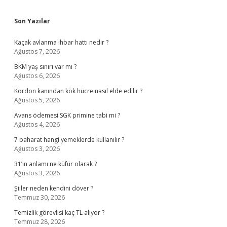
Sidebar
Son Yazılar
Kaçak avlanma ihbar hattı nedir ?
Ağustos 7, 2026
BKM yaş sınırı var mı ?
Ağustos 6, 2026
Kordon kanından kök hücre nasıl elde edilir ?
Ağustos 5, 2026
Avans ödemesi SGK primine tabi mi ?
Ağustos 4, 2026
7 baharat hangi yemeklerde kullanılır ?
Ağustos 3, 2026
31’in anlamı ne küfür olarak ?
Ağustos 3, 2026
Şiiler neden kendini döver ?
Temmuz 30, 2026
Temizlik görevlisi kaç TL alıyor ?
Temmuz 28, 2026