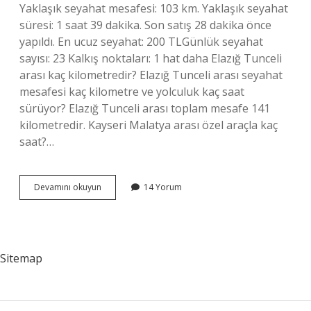
Yaklaşık seyahat mesafesi: 103 km. Yaklaşık seyahat
süresi: 1 saat 39 dakika. Son satış 28 dakika önce
yapıldı. En ucuz seyahat: 200 TLGünlük seyahat
sayısı: 23 Kalkış noktaları: 1 hat daha Elazığ Tunceli
arası kaç kilometredir? Elazığ Tunceli arası seyahat
mesafesi kaç kilometre ve yolculuk kaç saat
sürüyor? Elazığ Tunceli arası toplam mesafe 141
kilometredir. Kayseri Malatya arası özel araçla kaç
saat?…
Elazığ
Devamını okuyun
14 Yorum
Malatya
Arası
Kaç
Km
Oldu
Sitemap