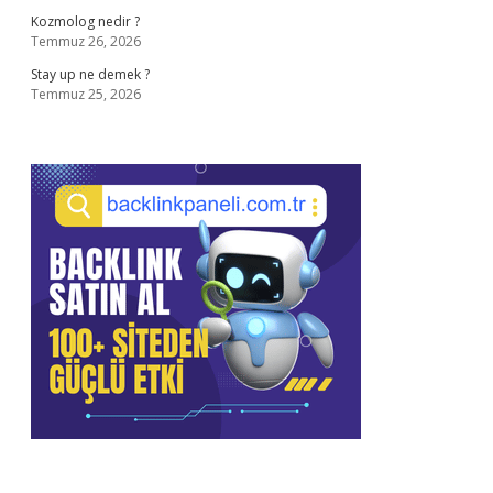
Kozmolog nedir ?
Temmuz 26, 2026
Stay up ne demek ?
Temmuz 25, 2026