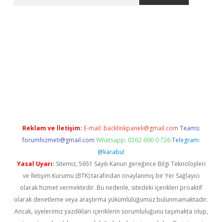
xpergir.net/
Reklam ve İletişim:
E-mail:
backlinkpaneli@gmail.com
Teams:
forumhizmeti@gmail.com
Whatsapp: 0262 606 0 726
Telegram:
@karabul
Yasal Uyarı:
Sitemiz, 5651 Sayılı Kanun gereğince Bilgi Teknolojileri
ve İletişim Kurumu (BTK) tarafından onaylanmış bir Yer Sağlayıcı
olarak hizmet vermektedir. Bu nedenle, sitedeki içerikleri proaktif
olarak denetleme veya araştırma yükümlülüğümüz bulunmamaktadır.
Ancak, üyelerimiz yazdıkları içeriklerin sorumluluğunu taşımakta olup,