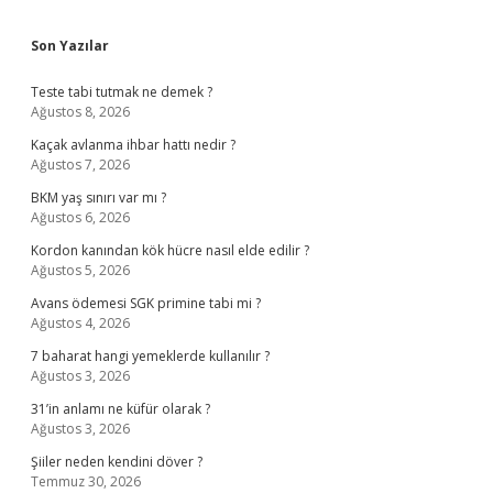
Sidebar
Son Yazılar
Teste tabi tutmak ne demek ?
Ağustos 8, 2026
Kaçak avlanma ihbar hattı nedir ?
Ağustos 7, 2026
BKM yaş sınırı var mı ?
Ağustos 6, 2026
Kordon kanından kök hücre nasıl elde edilir ?
Ağustos 5, 2026
Avans ödemesi SGK primine tabi mi ?
Ağustos 4, 2026
7 baharat hangi yemeklerde kullanılır ?
Ağustos 3, 2026
31’in anlamı ne küfür olarak ?
Ağustos 3, 2026
Şiiler neden kendini döver ?
Temmuz 30, 2026