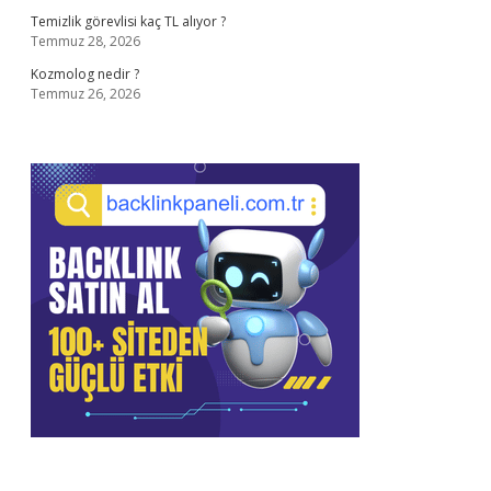
Temizlik görevlisi kaç TL alıyor ?
Temmuz 28, 2026
Kozmolog nedir ?
Temmuz 26, 2026