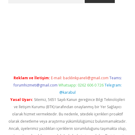
xpergir.net/
Reklam ve İletişim:
E-mail:
backlinkpaneli@gmail.com
Teams:
forumhizmeti@gmail.com
Whatsapp: 0262 606 0 726
Telegram:
@karabul
Yasal Uyarı:
Sitemiz, 5651 Sayılı Kanun gereğince Bilgi Teknolojileri
ve İletişim Kurumu (BTK) tarafından onaylanmış bir Yer Sağlayıcı
olarak hizmet vermektedir. Bu nedenle, sitedeki içerikleri proaktif
olarak denetleme veya araştırma yükümlülüğümüz bulunmamaktadır.
Ancak, üyelerimiz yazdıkları içeriklerin sorumluluğunu taşımakta olup,