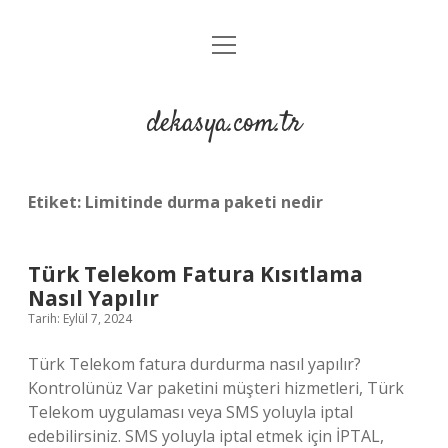
menüyü
Anasayfa
aç
Gizlilik Politikası
dekasya.com.tr
Yasal Uyarı
Etiket:
Limitinde durma paketi nedir
Türk Telekom Fatura Kısıtlama
Nasıl Yapılır
Tarih: Eylül 7, 2024
Türk Telekom fatura durdurma nasıl yapılır?
Kontrolünüz Var paketini müşteri hizmetleri, Türk
Telekom uygulaması veya SMS yoluyla iptal
edebilirsiniz. SMS yoluyla iptal etmek için İPTAL,