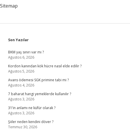
Yapılır
Sitemap
Sidebar
Son Yazılar
BKM yaş sınırı var mı ?
Ağustos 6, 2026
Kordon kanından kök hücre nasıl elde edilir ?
Ağustos 5, 2026
Avans ödemesi SGK primine tabi mi ?
Ağustos 4, 2026
7 baharat hangi yemeklerde kullanılır ?
Ağustos 3, 2026
31’in anlamı ne küfür olarak ?
Ağustos 3, 2026
Şiiler neden kendini döver ?
Temmuz 30, 2026