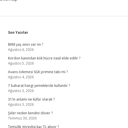
Sidebar
Son Yazılar
BKM yaş sınırı var mı ?
Ağustos 6, 2026
Kordon kanından kök hücre nasıl elde edilir ?
Ağustos 5, 2026
Avans ödemesi SGK primine tabi mi ?
Ağustos 4, 2026
7 baharat hangi yemeklerde kullanılır ?
Ağustos 3, 2026
31’in anlamı ne küfür olarak ?
Ağustos 3, 2026
Şiiler neden kendini döver ?
Temmuz 30, 2026
Temizlik görevlisi kaç TL alıyor ?