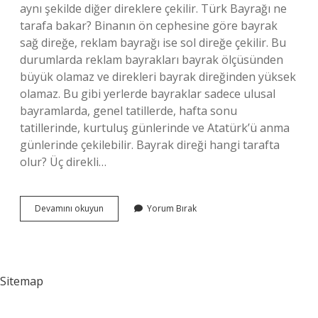
aynı şekilde diğer direklere çekilir. Türk Bayrağı ne
tarafa bakar? Binanın ön cephesine göre bayrak
sağ direğe, reklam bayrağı ise sol direğe çekilir. Bu
durumlarda reklam bayrakları bayrak ölçüsünden
büyük olamaz ve direkleri bayrak direğinden yüksek
olamaz. Bu gibi yerlerde bayraklar sadece ulusal
bayramlarda, genel tatillerde, hafta sonu
tatillerinde, kurtuluş günlerinde ve Atatürk’ü anma
günlerinde çekilebilir. Bayrak direği hangi tarafta
olur? Üç direkli…
Bayrak
Devamını okuyun
Yorum Bırak
Ne
Tarafa
Dalgalanır
Sitemap