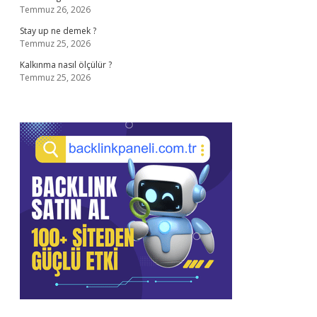
Temmuz 26, 2026
Stay up ne demek ?
Temmuz 25, 2026
Kalkınma nasıl ölçülür ?
Temmuz 25, 2026