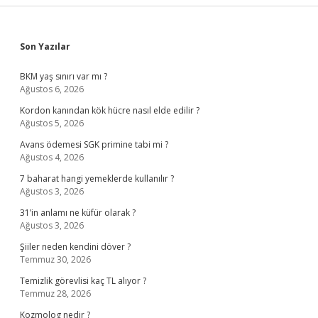
Sidebar
Son Yazılar
BKM yaş sınırı var mı ?
Ağustos 6, 2026
Kordon kanından kök hücre nasıl elde edilir ?
Ağustos 5, 2026
Avans ödemesi SGK primine tabi mi ?
Ağustos 4, 2026
7 baharat hangi yemeklerde kullanılır ?
Ağustos 3, 2026
31’in anlamı ne küfür olarak ?
Ağustos 3, 2026
Şiiler neden kendini döver ?
Temmuz 30, 2026
Temizlik görevlisi kaç TL alıyor ?
Temmuz 28, 2026
Kozmolog nedir ?