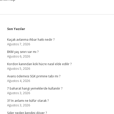
Sidebar
Son Yazılar
Kaçak avlanma ihbar hattı nedir ?
Ağustos 7, 2026
BKM yaş sınırı var mı ?
Ağustos 6, 2026
Kordon kanından kök hücre nasıl elde edilir ?
Ağustos 5, 2026
Avans ödemesi SGK primine tabi mi ?
Ağustos 4, 2026
7 baharat hangi yemeklerde kullanılır ?
Ağustos 3, 2026
31’in anlamı ne küfür olarak ?
Ağustos 3, 2026
Şiiler neden kendini döver ?