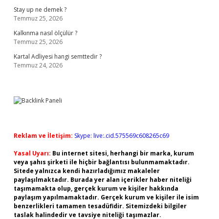
Stay up ne demek ?
Temmuz 25, 2026
Kalkınma nasıl ölçülür ?
Temmuz 25, 2026
Kartal Adliyesi hangi semttedir ?
Temmuz 24, 2026
Reklam ve İletişim:
Skype: live:.cid.575569c608265c69
Yasal Uyarı:
Bu internet sitesi, herhangi bir marka, kurum
veya şahıs şirketi ile hiçbir bağlantısı bulunmamaktadır.
Sitede yalnızca kendi hazırladığımız makaleler
paylaşılmaktadır. Burada yer alan içerikler haber niteliği
taşımamakta olup, gerçek kurum ve kişiler hakkında
paylaşım yapılmamaktadır. Gerçek kurum ve kişiler ile isim
benzerlikleri tamamen tesadüfidir. Sitemizdeki bilgiler
taslak halindedir ve tavsiye niteliği taşımazlar.