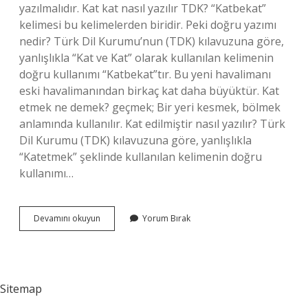
yazılmalıdır. Kat kat nasıl yazılır TDK? “Katbekat”
kelimesi bu kelimelerden biridir. Peki doğru yazımı
nedir? Türk Dil Kurumu’nun (TDK) kılavuzuna göre,
yanlışlıkla “Kat ve Kat” olarak kullanılan kelimenin
doğru kullanımı “Katbekat”tır. Bu yeni havalimanı
eski havalimanından birkaç kat daha büyüktür. Kat
etmek ne demek? geçmek; Bir yeri kesmek, bölmek
anlamında kullanılır. Kat edilmiştir nasıl yazılır? Türk
Dil Kurumu (TDK) kılavuzuna göre, yanlışlıkla
“Katetmek” şeklinde kullanılan kelimenin doğru
kullanımı…
Kat
Devamını okuyun
Yorum Bırak
Etmek
Mi
Kat
Etmek
Mi
Sitemap