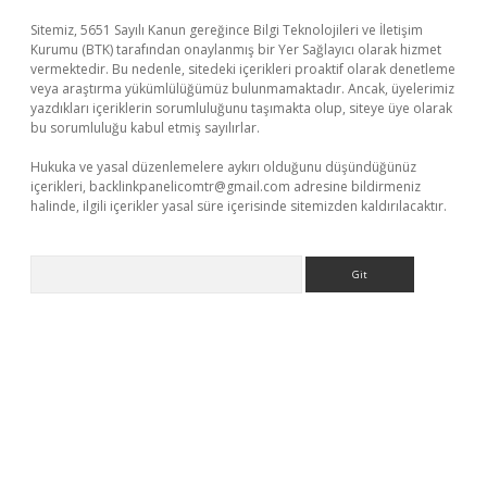
Sitemiz, 5651 Sayılı Kanun gereğince Bilgi Teknolojileri ve İletişim
Kurumu (BTK) tarafından onaylanmış bir Yer Sağlayıcı olarak hizmet
vermektedir. Bu nedenle, sitedeki içerikleri proaktif olarak denetleme
veya araştırma yükümlülüğümüz bulunmamaktadır. Ancak, üyelerimiz
yazdıkları içeriklerin sorumluluğunu taşımakta olup, siteye üye olarak
bu sorumluluğu kabul etmiş sayılırlar.
Hukuka ve yasal düzenlemelere aykırı olduğunu düşündüğünüz
içerikleri,
backlinkpanelicomtr@gmail.com
adresine bildirmeniz
halinde, ilgili içerikler yasal süre içerisinde sitemizden kaldırılacaktır.
Arama
ergir.net/