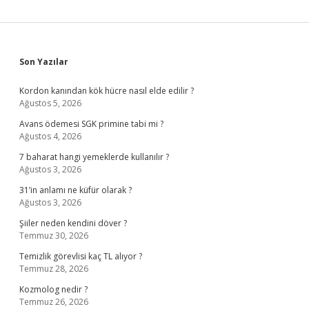
Sidebar
Son Yazılar
Kordon kanından kök hücre nasıl elde edilir ?
Ağustos 5, 2026
Avans ödemesi SGK primine tabi mi ?
Ağustos 4, 2026
7 baharat hangi yemeklerde kullanılır ?
Ağustos 3, 2026
31’in anlamı ne küfür olarak ?
Ağustos 3, 2026
Şiiler neden kendini döver ?
Temmuz 30, 2026
Temizlik görevlisi kaç TL alıyor ?
Temmuz 28, 2026
Kozmolog nedir ?
Temmuz 26, 2026