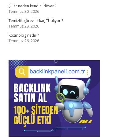
Şiiler neden kendini döver ?
Temmuz 30, 2026
Temizlik görevlisi kaç TL alıyor ?
Temmuz 28, 2026
Kozmolog nedir ?
Temmuz 26, 2026