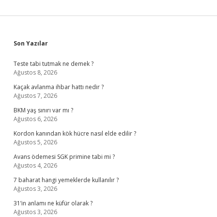
Sidebar
Son Yazılar
Teste tabi tutmak ne demek ?
Ağustos 8, 2026
Kaçak avlanma ihbar hattı nedir ?
Ağustos 7, 2026
BKM yaş sınırı var mı ?
Ağustos 6, 2026
Kordon kanından kök hücre nasıl elde edilir ?
Ağustos 5, 2026
Avans ödemesi SGK primine tabi mi ?
Ağustos 4, 2026
7 baharat hangi yemeklerde kullanılır ?
Ağustos 3, 2026
31’in anlamı ne küfür olarak ?
Ağustos 3, 2026