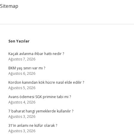
Mi
Sitemap
Sidebar
Son Yazılar
Kaçak avlanma ihbar hattı nedir ?
Ağustos 7, 2026
BKM yaş sınırı var mı ?
Ağustos 6, 2026
Kordon kanından kök hücre nasıl elde edilir ?
Ağustos 5, 2026
Avans ödemesi SGK primine tabi mi ?
Ağustos 4, 2026
7 baharat hangi yemeklerde kullanılır ?
Ağustos 3, 2026
31’in anlamı ne küfür olarak ?
Ağustos 3, 2026