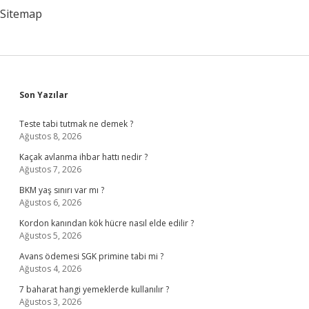
Sitemap
Sidebar
Son Yazılar
Teste tabi tutmak ne demek ?
Ağustos 8, 2026
Kaçak avlanma ihbar hattı nedir ?
Ağustos 7, 2026
BKM yaş sınırı var mı ?
Ağustos 6, 2026
Kordon kanından kök hücre nasıl elde edilir ?
Ağustos 5, 2026
Avans ödemesi SGK primine tabi mi ?
Ağustos 4, 2026
7 baharat hangi yemeklerde kullanılır ?
Ağustos 3, 2026