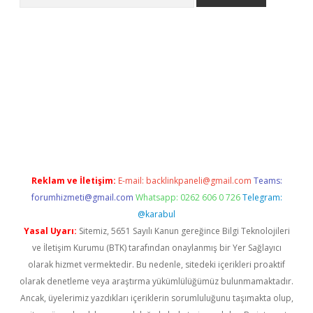
expergir.net/
Reklam ve İletişim:
E-mail:
backlinkpaneli@gmail.com
Teams:
forumhizmeti@gmail.com
Whatsapp: 0262 606 0 726
Telegram:
@karabul
Yasal Uyarı:
Sitemiz, 5651 Sayılı Kanun gereğince Bilgi Teknolojileri
ve İletişim Kurumu (BTK) tarafından onaylanmış bir Yer Sağlayıcı
olarak hizmet vermektedir. Bu nedenle, sitedeki içerikleri proaktif
olarak denetleme veya araştırma yükümlülüğümüz bulunmamaktadır.
Ancak, üyelerimiz yazdıkları içeriklerin sorumluluğunu taşımakta olup,