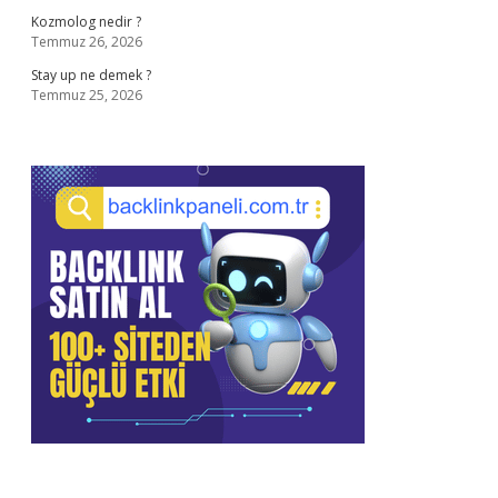
Kozmolog nedir ?
Temmuz 26, 2026
Stay up ne demek ?
Temmuz 25, 2026