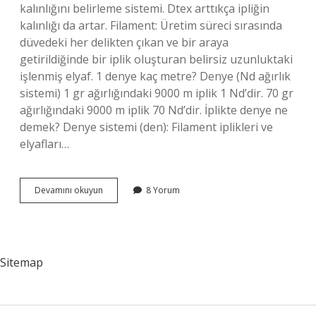
kalınlığını belirleme sistemi. Dtex arttıkça ipliğin
kalınlığı da artar. Filament: Üretim süreci sırasında
düvedeki her delikten çıkan ve bir araya
getirildiğinde bir iplik oluşturan belirsiz uzunluktaki
işlenmiş elyaf. 1 denye kaç metre? Denye (Nd ağırlık
sistemi) 1 gr ağırlığındaki 9000 m iplik 1 Nd’dir. 70 gr
ağırlığındaki 9000 m iplik 70 Nd’dir. İplikte denye ne
demek? Denye sistemi (den): Filament iplikleri ve
elyafları…
Iplikte
Devamını okuyun
8 Yorum
Tex
Ne
Demek
Sitemap