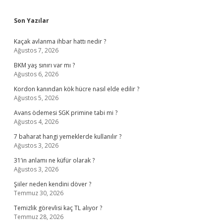
Sidebar
Son Yazılar
Kaçak avlanma ihbar hattı nedir ?
Ağustos 7, 2026
BKM yaş sınırı var mı ?
Ağustos 6, 2026
Kordon kanından kök hücre nasıl elde edilir ?
Ağustos 5, 2026
Avans ödemesi SGK primine tabi mi ?
Ağustos 4, 2026
7 baharat hangi yemeklerde kullanılır ?
Ağustos 3, 2026
31’in anlamı ne küfür olarak ?
Ağustos 3, 2026
Şiiler neden kendini döver ?
Temmuz 30, 2026
Temizlik görevlisi kaç TL alıyor ?
Temmuz 28, 2026