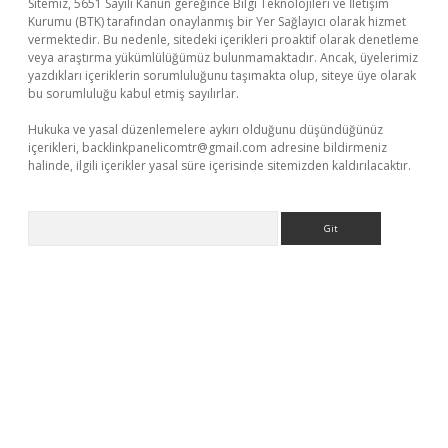
Sitemiz, 5651 Sayılı Kanun gereğince Bilgi Teknolojileri ve İletişim
Kurumu (BTK) tarafından onaylanmış bir Yer Sağlayıcı olarak hizmet
vermektedir. Bu nedenle, sitedeki içerikleri proaktif olarak denetleme
veya araştırma yükümlülüğümüz bulunmamaktadır. Ancak, üyelerimiz
yazdıkları içeriklerin sorumluluğunu taşımakta olup, siteye üye olarak
bu sorumluluğu kabul etmiş sayılırlar.
Hukuka ve yasal düzenlemelere aykırı olduğunu düşündüğünüz
içerikleri,
backlinkpanelicomtr@gmail.com
adresine bildirmeniz
halinde, ilgili içerikler yasal süre içerisinde sitemizden kaldırılacaktır.
Arama
ergir.net/