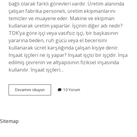
bağlı olarak farklı görevleri vardır. Üretim alanında
çalışan fabrika personeli, üretim ekipmanlarını
temizler ve muayene eder. Makine ve ekipman
kullanarak üretim yaparlar. İşçinin diğer adı nedir?
TDK’ya göre işçi veya vasıfsız işçi, bir başkasının
yararına beden, ruh gücü veya el becerisini
kullanarak ücret karşılığında çalışan kişiye denir.
İnşaat işçileri ne iş yapar? İnşaat işçisi bir işçidir. İnşa
edilmiş çevrenin ve altyapısının fiziksel inşasında
kullanılır. İnşaat işçileri…
Işçiler
Devamını okuyun
10 Yorum
Neler
Yapar
Sitemap