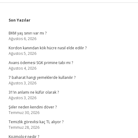
Sidebar
Son Yazılar
BKM yaş sınırı var mı ?
Ağustos 6, 2026
Kordon kanından kök hücre nasıl elde edilir ?
Ağustos 5, 2026
Avans ödemesi SGK primine tabi mi ?
Ağustos 4, 2026
7 baharat hangi yemeklerde kullanılır ?
Ağustos 3, 2026
31’in anlamı ne küfür olarak ?
Ağustos 3, 2026
Şiiler neden kendini döver ?
Temmuz 30, 2026
Temizlik görevlisi kaç TL alıyor ?
Temmuz 28, 2026
Kozmolog nedir ?