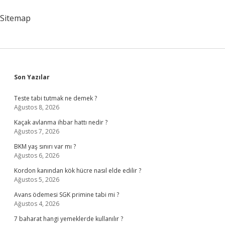
Sitemap
Sidebar
Son Yazılar
Teste tabi tutmak ne demek ?
Ağustos 8, 2026
Kaçak avlanma ihbar hattı nedir ?
Ağustos 7, 2026
BKM yaş sınırı var mı ?
Ağustos 6, 2026
Kordon kanından kök hücre nasıl elde edilir ?
Ağustos 5, 2026
Avans ödemesi SGK primine tabi mi ?
Ağustos 4, 2026
7 baharat hangi yemeklerde kullanılır ?