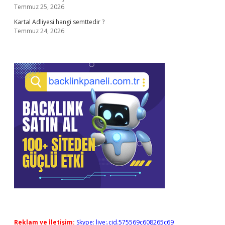
Temmuz 25, 2026
Kartal Adliyesi hangi semttedir ?
Temmuz 24, 2026
Reklam ve İletişim:
Skype: live:.cid.575569c608265c69