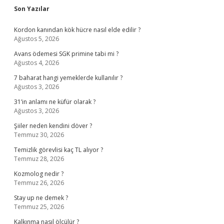
Sidebar
Son Yazılar
Kordon kanından kök hücre nasıl elde edilir ?
Ağustos 5, 2026
Avans ödemesi SGK primine tabi mi ?
Ağustos 4, 2026
7 baharat hangi yemeklerde kullanılır ?
Ağustos 3, 2026
31’in anlamı ne küfür olarak ?
Ağustos 3, 2026
Şiiler neden kendini döver ?
Temmuz 30, 2026
Temizlik görevlisi kaç TL alıyor ?
Temmuz 28, 2026
Kozmolog nedir ?
Temmuz 26, 2026
Stay up ne demek ?
Temmuz 25, 2026
Kalkınma nasıl ölçülür ?