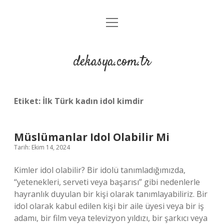
menüyü
Anasayfa
aç
Gizlilik Politikası
dekasya.com.tr
Yasal Uyarı
Etiket:
İlk Türk kadın idol kimdir
Müslümanlar Idol Olabilir Mi
Tarih: Ekim 14, 2024
Kimler idol olabilir? Bir idolü tanımladığımızda,
“yetenekleri, serveti veya başarısı” gibi nedenlerle
hayranlık duyulan bir kişi olarak tanımlayabiliriz. Bir
idol olarak kabul edilen kişi bir aile üyesi veya bir iş
adamı, bir film veya televizyon yıldızı, bir şarkıcı veya