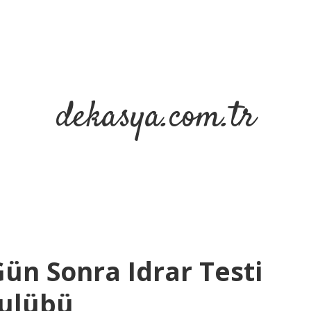
dekasya.com.tr
Gün Sonra Idrar Testi
Kulübü