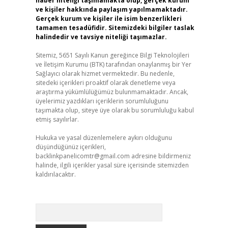
haber niteliği taşımamakta olup, gerçek kurum
ve kişiler hakkında paylaşım yapılmamaktadır.
Gerçek kurum ve kişiler ile isim benzerlikleri
tamamen tesadüfidir. Sitemizdeki bilgiler taslak
halindedir ve tavsiye niteliği taşımazlar.
Sitemiz, 5651 Sayılı Kanun gereğince Bilgi Teknolojileri
ve İletişim Kurumu (BTK) tarafından onaylanmış bir Yer
Sağlayıcı olarak hizmet vermektedir. Bu nedenle,
sitedeki içerikleri proaktif olarak denetleme veya
araştırma yükümlülüğümüz bulunmamaktadır. Ancak,
üyelerimiz yazdıkları içeriklerin sorumluluğunu
taşımakta olup, siteye üye olarak bu sorumluluğu kabul
etmiş sayılırlar.
Hukuka ve yasal düzenlemelere aykırı olduğunu
düşündüğünüz içerikleri,
backlinkpanelicomtr@gmail.com
adresine bildirmeniz
halinde, ilgili içerikler yasal süre içerisinde sitemizden
kaldırılacaktır.
Arama