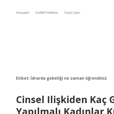
Anasayfa
Gizlilik Politikası
Yasal Uyarı
Etiket:
İdrarda gebeliği ne zaman öğrendiniz
Cinsel Ilişkiden Kaç 
Yapılmalı Kadınlar 