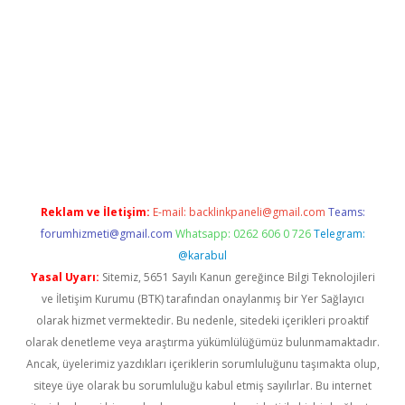
xpergir.net/
Reklam ve İletişim:
E-mail:
backlinkpaneli@gmail.com
Teams:
forumhizmeti@gmail.com
Whatsapp: 0262 606 0 726
Telegram:
@karabul
Yasal Uyarı:
Sitemiz, 5651 Sayılı Kanun gereğince Bilgi Teknolojileri
ve İletişim Kurumu (BTK) tarafından onaylanmış bir Yer Sağlayıcı
olarak hizmet vermektedir. Bu nedenle, sitedeki içerikleri proaktif
olarak denetleme veya araştırma yükümlülüğümüz bulunmamaktadır.
Ancak, üyelerimiz yazdıkları içeriklerin sorumluluğunu taşımakta olup,
siteye üye olarak bu sorumluluğu kabul etmiş sayılırlar. Bu internet