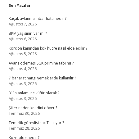
Sidebar
Son Yazılar
Kaçak avlanma ihbar hattı nedir ?
Ağustos 7, 2026
BKM yaş sınırı var mı ?
Ağustos 6, 2026
Kordon kanından kök hücre nasıl elde edilir ?
Ağustos 5, 2026
Avans ödemesi SGK primine tabi mi ?
Ağustos 4, 2026
7 baharat hangi yemeklerde kullanılır ?
Ağustos 3, 2026
31’in anlamı ne küfür olarak ?
Ağustos 3, 2026
Şiiler neden kendini döver ?
Temmuz 30, 2026
Temizlik görevlisi kaç TL alıyor ?
Temmuz 28, 2026
Kozmolog nedir ?