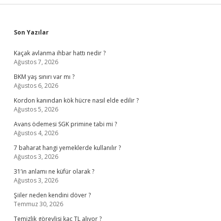
Sidebar
Son Yazılar
Kaçak avlanma ihbar hattı nedir ?
Ağustos 7, 2026
BKM yaş sınırı var mı ?
Ağustos 6, 2026
Kordon kanından kök hücre nasıl elde edilir ?
Ağustos 5, 2026
Avans ödemesi SGK primine tabi mi ?
Ağustos 4, 2026
7 baharat hangi yemeklerde kullanılır ?
Ağustos 3, 2026
31’in anlamı ne küfür olarak ?
Ağustos 3, 2026
Şiiler neden kendini döver ?
Temmuz 30, 2026
Temizlik görevlisi kaç TL alıyor ?