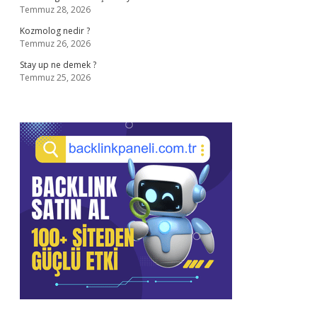
Temmuz 28, 2026
Kozmolog nedir ?
Temmuz 26, 2026
Stay up ne demek ?
Temmuz 25, 2026