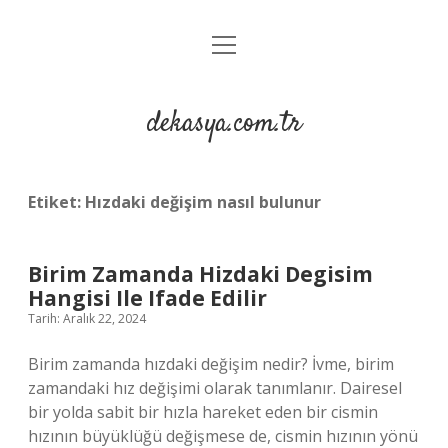
menüyü
Anasayfa
aç
Gizlilik Politikası
dekasya.com.tr
Yasal Uyarı
Etiket:
Hızdaki değişim nasıl bulunur
Birim Zamanda Hizdaki Degisim
Hangisi Ile Ifade Edilir
Tarih: Aralık 22, 2024
Birim zamanda hızdaki değişim nedir? İvme, birim
zamandaki hız değişimi olarak tanımlanır. Dairesel
bir yolda sabit bir hızla hareket eden bir cismin
hızının büyüklüğü değişmese de, cismin hızının yönü