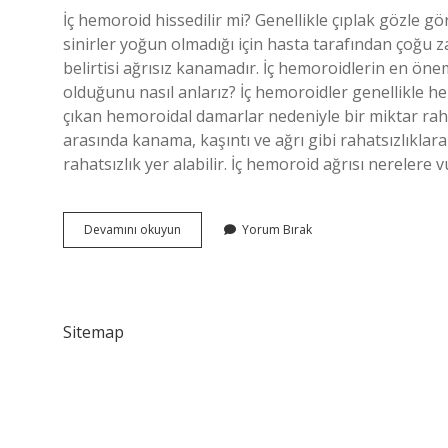
İç hemoroid hissedilir mi? Genellikle çıplak gözle 
sinirler yoğun olmadığı için hasta tarafından çoğu
belirtisi ağrısız kanamadır. İç hemoroidlerin en öne
olduğunu nasıl anlarız? İç hemoroidler genellikle h
çıkan hemoroidal damarlar nedeniyle bir miktar rahat
arasında kanama, kaşıntı ve ağrı gibi rahatsızlıklara
rahatsızlık yer alabilir. İç hemoroid ağrısı nerelere
Iç
Devamını okuyun
Yorum Bırak
Hemoroid
Elle
Hissedilir
Mi
Sitemap