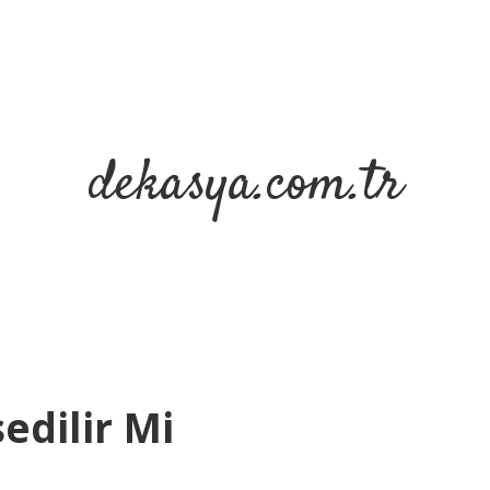
dekasya.com.tr
edilir Mi