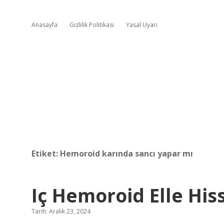
Anasayfa
Gizlilik Politikası
Yasal Uyarı
Etiket:
Hemoroid karında sancı yapar mı
Iç Hemoroid Elle Hiss
Tarih: Aralık 23, 2024