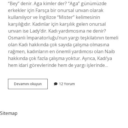
“Bey” denir. Aga kimler der? “Aga” günümüzde
erkekler için Farsça bir onursal unvan olarak
kullanılıyor ve İngilizce “Mister” kelimesinin
karşılığıdır. Kadınlar için karşılık gelen onursal
unvan ise Lady’dir. Kadı yardımcısına ne denir?
Osmanlı İmparatorluğu’nun yargı teşkilatının temeli
olan Kadı hakkında çok sayıda çalışma olmasına
rağmen, kadınların en önemli yardımcısı olan Naib
hakkında çok fazla çalışma yoktur. Ayrıca, Kadı’ya
hem idari görevlerinde hem de yargı işlerinde…
Ağa
Devamını okuyun
12 Yorum
Yardımcısına
Ne
Denir
Sitemap