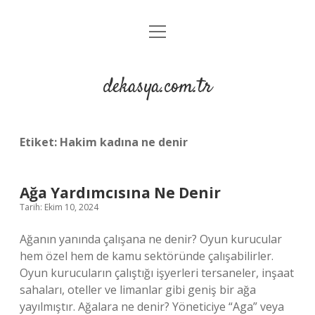
menüyü
Anasayfa
aç
Gizlilik Politikası
dekasya.com.tr
Yasal Uyarı
Etiket:
Hakim kadına ne denir
Ağa Yardımcısına Ne Denir
Tarih: Ekim 10, 2024
Ağanın yanında çalışana ne denir? Oyun kurucular
hem özel hem de kamu sektöründe çalışabilirler.
Oyun kurucuların çalıştığı işyerleri tersaneler, inşaat
sahaları, oteller ve limanlar gibi geniş bir ağa
yayılmıştır. Ağalara ne denir? Yöneticiye “Aga” veya