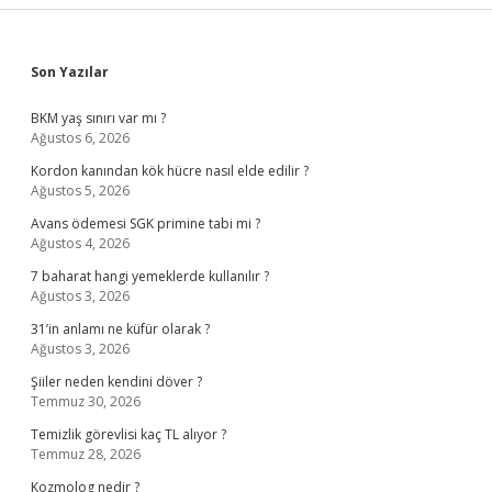
Sidebar
Son Yazılar
BKM yaş sınırı var mı ?
Ağustos 6, 2026
Kordon kanından kök hücre nasıl elde edilir ?
Ağustos 5, 2026
Avans ödemesi SGK primine tabi mi ?
Ağustos 4, 2026
7 baharat hangi yemeklerde kullanılır ?
Ağustos 3, 2026
31’in anlamı ne küfür olarak ?
Ağustos 3, 2026
Şiiler neden kendini döver ?
Temmuz 30, 2026
Temizlik görevlisi kaç TL alıyor ?
Temmuz 28, 2026
Kozmolog nedir ?