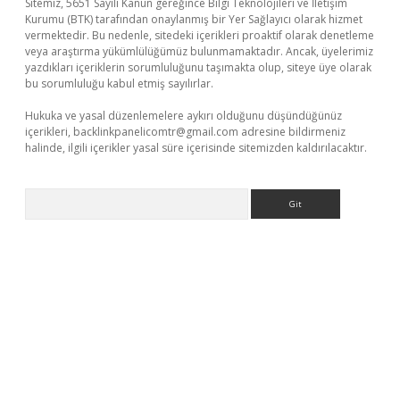
Sitemiz, 5651 Sayılı Kanun gereğince Bilgi Teknolojileri ve İletişim
Kurumu (BTK) tarafından onaylanmış bir Yer Sağlayıcı olarak hizmet
vermektedir. Bu nedenle, sitedeki içerikleri proaktif olarak denetleme
veya araştırma yükümlülüğümüz bulunmamaktadır. Ancak, üyelerimiz
yazdıkları içeriklerin sorumluluğunu taşımakta olup, siteye üye olarak
bu sorumluluğu kabul etmiş sayılırlar.
Hukuka ve yasal düzenlemelere aykırı olduğunu düşündüğünüz
içerikleri,
backlinkpanelicomtr@gmail.com
adresine bildirmeniz
halinde, ilgili içerikler yasal süre içerisinde sitemizden kaldırılacaktır.
Arama
pergir.net/