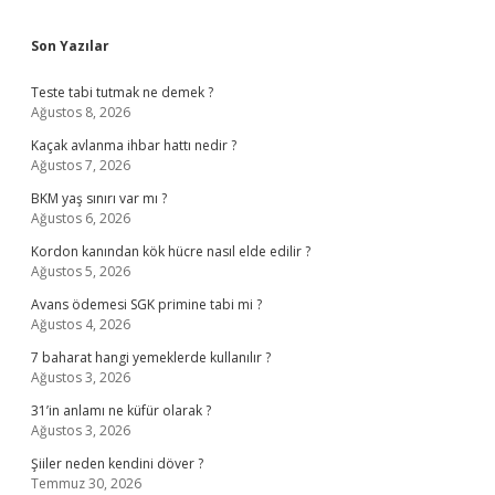
Sidebar
Son Yazılar
Teste tabi tutmak ne demek ?
Ağustos 8, 2026
Kaçak avlanma ihbar hattı nedir ?
Ağustos 7, 2026
BKM yaş sınırı var mı ?
Ağustos 6, 2026
Kordon kanından kök hücre nasıl elde edilir ?
Ağustos 5, 2026
Avans ödemesi SGK primine tabi mi ?
Ağustos 4, 2026
7 baharat hangi yemeklerde kullanılır ?
Ağustos 3, 2026
31’in anlamı ne küfür olarak ?
Ağustos 3, 2026
Şiiler neden kendini döver ?
Temmuz 30, 2026