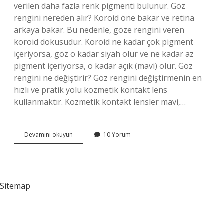
verilen daha fazla renk pigmenti bulunur. Göz
rengini nereden alır? Koroid öne bakar ve retina
arkaya bakar. Bu nedenle, göze rengini veren
koroid dokusudur. Koroid ne kadar çok pigment
içeriyorsa, göz o kadar siyah olur ve ne kadar az
pigment içeriyorsa, o kadar açık (mavi) olur. Göz
rengini ne değiştirir? Göz rengini değiştirmenin en
hızlı ve pratik yolu kozmetik kontakt lens
kullanmaktır. Kozmetik kontakt lensler mavi,…
Göze
Devamını okuyun
10 Yorum
Rengini
Veren
Yapı
Nedir
Sitemap