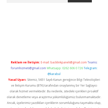
xpergir.net/
Reklam ve İletişim:
E-mail:
backlinkpaneli@gmail.com
Teams:
forumhizmeti@gmail.com
Whatsapp: 0262 606 0 726
Telegram:
@karabul
Yasal Uyarı:
Sitemiz, 5651 Sayılı Kanun gereğince Bilgi Teknolojileri
ve İletişim Kurumu (BTK) tarafından onaylanmış bir Yer Sağlayıcı
olarak hizmet vermektedir. Bu nedenle, sitedeki içerikleri proaktif
olarak denetleme veya araştırma yükümlülüğümüz bulunmamaktadır.
Ancak, üyelerimiz yazdıkları içeriklerin sorumluluğunu taşımakta olup,