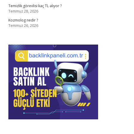
Temizlik görevlisi kaç TL alıyor ?
Temmuz 28, 2026
Kozmolog nedir ?
Temmuz 26, 2026