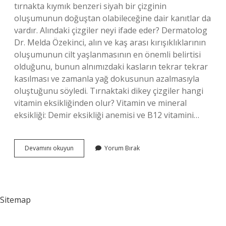
tırnakta kıymık benzeri siyah bir çizginin
oluşumunun doğuştan olabileceğine dair kanıtlar da
vardır. Alındaki çizgiler neyi ifade eder? Dermatolog
Dr. Melda Özekinci, alın ve kaş arası kırışıklıklarının
oluşumunun cilt yaşlanmasının en önemli belirtisi
olduğunu, bunun alnımızdaki kasların tekrar tekrar
kasılması ve zamanla yağ dokusunun azalmasıyla
oluştuğunu söyledi. Tırnaktaki dikey çizgiler hangi
vitamin eksikliğinden olur? Vitamin ve mineral
eksikliği: Demir eksikliği anemisi ve B12 vitamini…
Dikey
Devamını okuyun
Yorum Bırak
Çizgiler
Neyi
Ifade
Eder
Sitemap