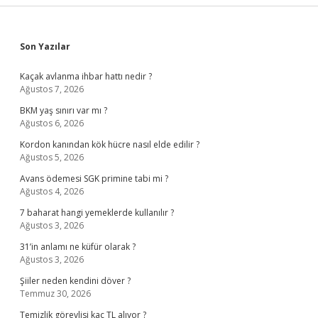
Sidebar
Son Yazılar
Kaçak avlanma ihbar hattı nedir ?
Ağustos 7, 2026
BKM yaş sınırı var mı ?
Ağustos 6, 2026
Kordon kanından kök hücre nasıl elde edilir ?
Ağustos 5, 2026
Avans ödemesi SGK primine tabi mi ?
Ağustos 4, 2026
7 baharat hangi yemeklerde kullanılır ?
Ağustos 3, 2026
31’in anlamı ne küfür olarak ?
Ağustos 3, 2026
Şiiler neden kendini döver ?
Temmuz 30, 2026
Temizlik görevlisi kaç TL alıyor ?