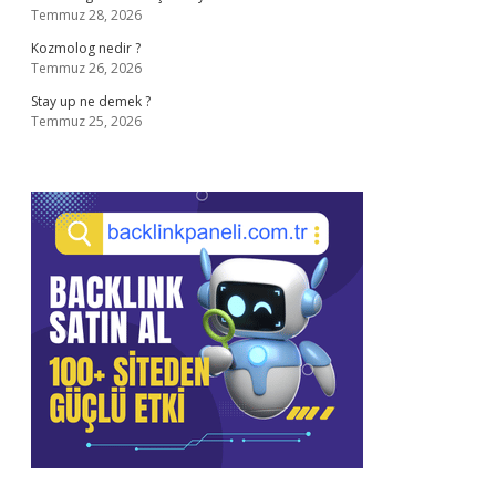
Temmuz 28, 2026
Kozmolog nedir ?
Temmuz 26, 2026
Stay up ne demek ?
Temmuz 25, 2026