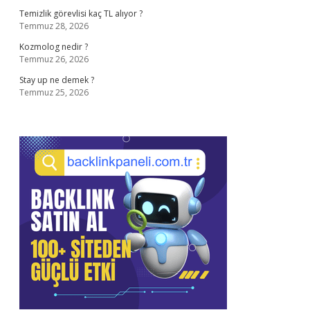
Temizlik görevlisi kaç TL alıyor ?
Temmuz 28, 2026
Kozmolog nedir ?
Temmuz 26, 2026
Stay up ne demek ?
Temmuz 25, 2026