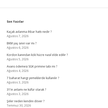
Sidebar
Son Yazılar
Kaçak avlanma ihbar hattı nedir ?
Ağustos 7, 2026
BKM yaş sınırı var mı ?
Ağustos 6, 2026
Kordon kanından kök hücre nasıl elde edilir ?
Ağustos 5, 2026
Avans ödemesi SGK primine tabi mi ?
Ağustos 4, 2026
7 baharat hangi yemeklerde kullanılır ?
Ağustos 3, 2026
31’in anlamı ne küfür olarak ?
Ağustos 3, 2026
Şiiler neden kendini döver ?
Temmuz 30, 2026