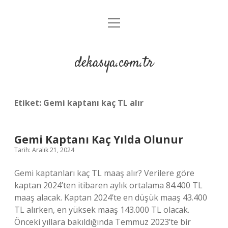
menüyü
Anasayfa
aç
Gizlilik Politikası
dekasya.com.tr
Yasal Uyarı
Etiket:
Gemi kaptanı kaç TL alır
Gemi Kaptanı Kaç Yılda Olunur
Tarih: Aralık 21, 2024
Gemi kaptanları kaç TL maaş alır? Verilere göre
kaptan 2024’ten itibaren aylık ortalama 84.400 TL
maaş alacak. Kaptan 2024’te en düşük maaş 43.400
TL alırken, en yüksek maaş 143.000 TL olacak.
Önceki yıllara bakıldığında Temmuz 2023’te bir