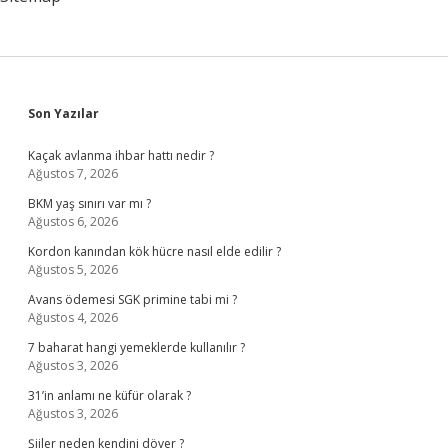
Sidebar
Son Yazılar
Kaçak avlanma ihbar hattı nedir ?
Ağustos 7, 2026
BKM yaş sınırı var mı ?
Ağustos 6, 2026
Kordon kanından kök hücre nasıl elde edilir ?
Ağustos 5, 2026
Avans ödemesi SGK primine tabi mi ?
Ağustos 4, 2026
7 baharat hangi yemeklerde kullanılır ?
Ağustos 3, 2026
31’in anlamı ne küfür olarak ?
Ağustos 3, 2026
Şiiler neden kendini döver ?