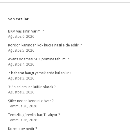
Sidebar
Son Yazılar
BKM yaş sınırı var mı ?
Ağustos 6, 2026
Kordon kanından kök hücre nasıl elde edilir ?
Ağustos 5, 2026
Avans ödemesi SGK primine tabi mi ?
Ağustos 4, 2026
7 baharat hangi yemeklerde kullanılır ?
Ağustos 3, 2026
31’in anlamı ne küfür olarak ?
Ağustos 3, 2026
Şiiler neden kendini döver ?
Temmuz 30, 2026
Temizlik görevlisi kaç TL alıyor ?
Temmuz 28, 2026
Kozmolog nedir ?