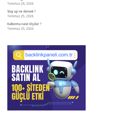
Temmuz 26, 2026
Stay up ne demek ?
Temmuz 25, 2026
Kalkınma nasıl ölçülür ?
Temmuz 25, 2026