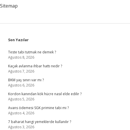
Sitemap
Sidebar
Son Yazılar
Teste tabi tutmak ne demek ?
Ağustos 8, 2026
Kaçak avlanma ihbar hattı nedir ?
Ağustos 7, 2026
BKM yaş sınırı var mı ?
Ağustos 6, 2026
Kordon kanından kök hücre nasıl elde edilir ?
Ağustos 5, 2026
Avans ödemesi SGK primine tabi mi ?
Ağustos 4, 2026
7 baharat hangi yemeklerde kullanılır ?
Ağustos 3, 2026